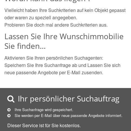
Vielleicht haben Ihre Suchkriterien auf kein Objekt gepasst
oder waren zu speziell angegeben.
Probieren Sie doch mal andere Suchkriterien aus.
Lassen Sie Ihre Wunschimmobilie
Sie finden…
Aktivieren Sie Ihren persönlichen Suchagenten:
Speichern Sie Ihre Suchanfrage ab und Lassen Sie sich
neue passende Angebote per E-Mail zusenden.
Ihr persönlicher Suchauftrag
Ihre Suchanfrage wird gespeichert.
Sie werden per E-Mail über neue
passende
Angebote informiert.
Dieser Service ist für Sie kostenlos.