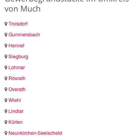
von Much
Troisdorf
Gummersbach
Hennef
Siegburg
Lohmar
Rösrath
Overath
Wiehl
Lindlar
Kürten
Neunkirchen-Seelscheid