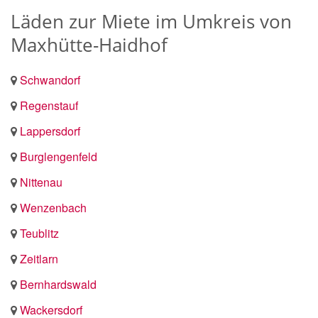
Läden zur Miete im Umkreis von
Maxhütte-Haidhof
Schwandorf
Regenstauf
Lappersdorf
Burglengenfeld
Nittenau
Wenzenbach
Teublitz
Zeitlarn
Bernhardswald
Wackersdorf