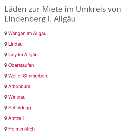
Läden zur Miete im Umkreis von
Lindenberg i. Allgäu
Wangen im Allgäu
Lindau
Isny im Allgäu
Oberstaufen
Weiler-Simmerberg
Arbenbühl
Weitnau
Scheidegg
Amtzell
Heimenkirch