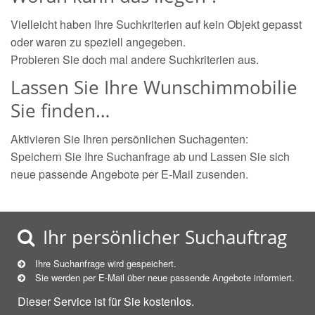
Vielleicht haben Ihre Suchkriterien auf kein Objekt gepasst
oder waren zu speziell angegeben.
Probieren Sie doch mal andere Suchkriterien aus.
Lassen Sie Ihre Wunschimmobilie
Sie finden…
Aktivieren Sie Ihren persönlichen Suchagenten:
Speichern Sie Ihre Suchanfrage ab und Lassen Sie sich
neue passende Angebote per E-Mail zusenden.
Ihr persönlicher Suchauftrag
Ihre Suchanfrage wird gespeichert.
Sie werden per E-Mail über neue
passende
Angebote informiert.
Dieser Service ist für Sie kostenlos.