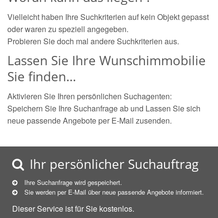
Vielleicht haben Ihre Suchkriterien auf kein Objekt gepasst
oder waren zu speziell angegeben.
Probieren Sie doch mal andere Suchkriterien aus.
Lassen Sie Ihre Wunschimmobilie
Sie finden…
Aktivieren Sie Ihren persönlichen Suchagenten:
Speichern Sie Ihre Suchanfrage ab und Lassen Sie sich
neue passende Angebote per E-Mail zusenden.
Ihr persönlicher Suchauftrag
Ihre Suchanfrage wird gespeichert.
Sie werden per E-Mail über neue
passende
Angebote informiert.
Dieser Service ist für Sie kostenlos.