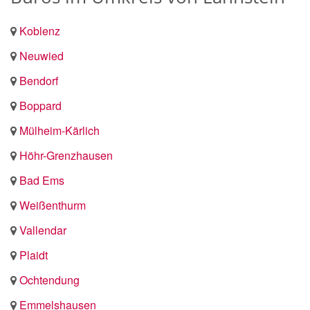
Koblenz
Neuwied
Bendorf
Boppard
Mülheim-Kärlich
Höhr-Grenzhausen
Bad Ems
Weißenthurm
Vallendar
Plaidt
Ochtendung
Emmelshausen