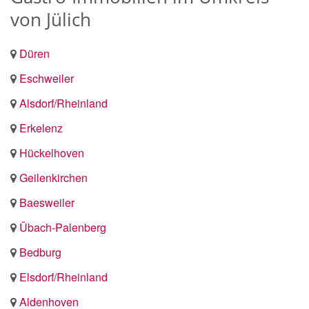
von Jülich
Düren
Eschweiler
Alsdorf/Rheinland
Erkelenz
Hückelhoven
Geilenkirchen
Baesweiler
Übach-Palenberg
Bedburg
Elsdorf/Rheinland
Aldenhoven