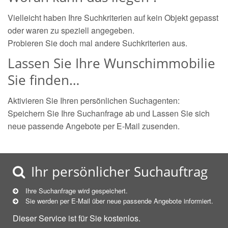
Vielleicht haben Ihre Suchkriterien auf kein Objekt gepasst
oder waren zu speziell angegeben.
Probieren Sie doch mal andere Suchkriterien aus.
Lassen Sie Ihre Wunschimmobilie
Sie finden…
Aktivieren Sie Ihren persönlichen Suchagenten:
Speichern Sie Ihre Suchanfrage ab und Lassen Sie sich
neue passende Angebote per E-Mail zusenden.
Ihr persönlicher Suchauftrag
Ihre Suchanfrage wird gespeichert.
Sie werden per E-Mail über neue
passende
Angebote informiert.
Dieser Service ist für Sie kostenlos.