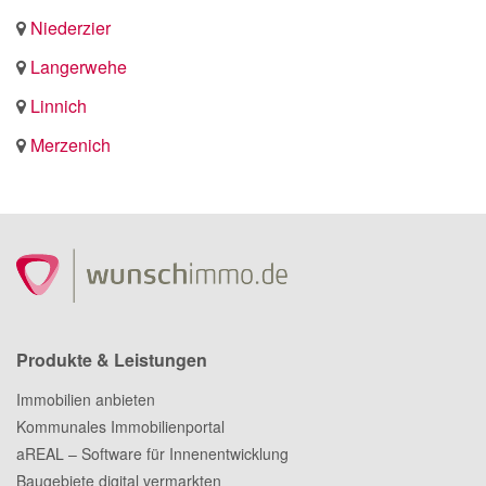
Niederzier
Langerwehe
Linnich
Merzenich
Produkte & Leistungen
Immobilien anbieten
Kommunales Immobilienportal
aREAL – Software für Innenentwicklung
Baugebiete digital vermarkten