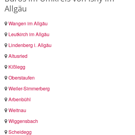
Allgäu
Wangen im Allgäu
Leutkirch im Allgäu
Lindenberg i. Allgäu
Altusried
Kißlegg
Oberstaufen
Weiler-Simmerberg
Arbenbühl
Weitnau
Wiggensbach
Scheidegg