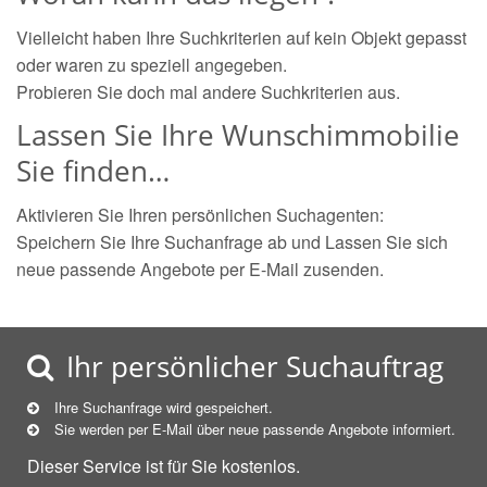
Vielleicht haben Ihre Suchkriterien auf kein Objekt gepasst
oder waren zu speziell angegeben.
Probieren Sie doch mal andere Suchkriterien aus.
Lassen Sie Ihre Wunschimmobilie
Sie finden…
Aktivieren Sie Ihren persönlichen Suchagenten:
Speichern Sie Ihre Suchanfrage ab und Lassen Sie sich
neue passende Angebote per E-Mail zusenden.
Ihr persönlicher Suchauftrag
Ihre Suchanfrage wird gespeichert.
Sie werden per E-Mail über neue
passende
Angebote informiert.
Dieser Service ist für Sie kostenlos.