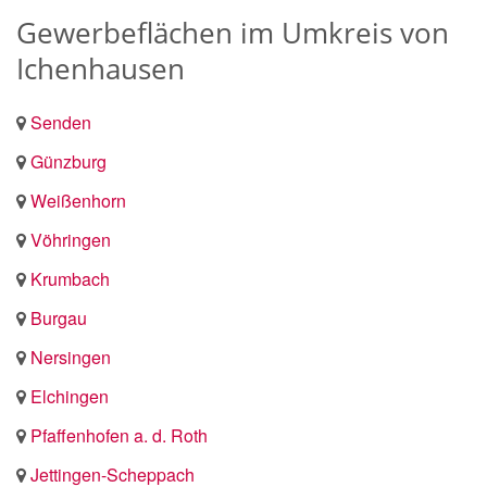
Gewerbeflächen im Umkreis von
Ichenhausen
Senden
Günzburg
Weißenhorn
Vöhringen
Krumbach
Burgau
Nersingen
Elchingen
Pfaffenhofen a. d. Roth
Jettingen-Scheppach