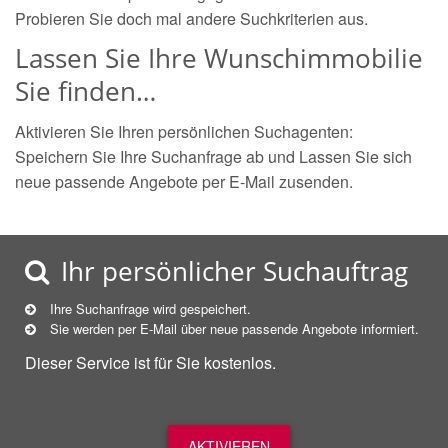
Probieren Sie doch mal andere Suchkriterien aus.
Lassen Sie Ihre Wunschimmobilie
Sie finden…
Aktivieren Sie Ihren persönlichen Suchagenten:
Speichern Sie Ihre Suchanfrage ab und Lassen Sie sich
neue passende Angebote per E-Mail zusenden.
Ihr persönlicher Suchauftrag
Ihre Suchanfrage wird gespeichert.
Sie werden per E-Mail über neue
passende
Angebote informiert.
Dieser Service ist für Sie kostenlos.
AKTIVIEREN