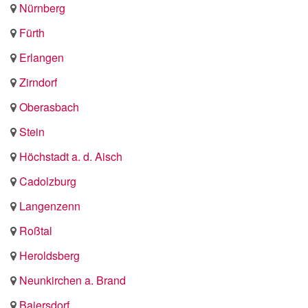
Nürnberg
Fürth
Erlangen
Zirndorf
Oberasbach
Stein
Höchstadt a. d. Aisch
Cadolzburg
Langenzenn
Roßtal
Heroldsberg
Neunkirchen a. Brand
Baiersdorf