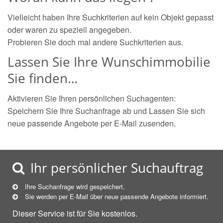
Vielleicht haben Ihre Suchkriterien auf kein Objekt gepasst
oder waren zu speziell angegeben.
Probieren Sie doch mal andere Suchkriterien aus.
Lassen Sie Ihre Wunschimmobilie
Sie finden…
Aktivieren Sie Ihren persönlichen Suchagenten:
Speichern Sie Ihre Suchanfrage ab und Lassen Sie sich
neue passende Angebote per E-Mail zusenden.
Ihr persönlicher Suchauftrag
Ihre Suchanfrage wird gespeichert.
Sie werden per E-Mail über neue
passende
Angebote informiert.
Dieser Service ist für Sie kostenlos.