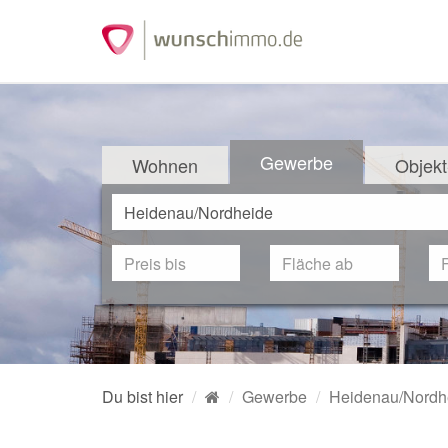
Gewerbe
Wohnen
Objekt
Du bist hier
Gewerbe
Heidenau/Nordh