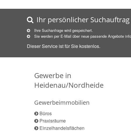
Ihr persönlicher Suchauftrag
Ihre Suchanfrage wird gespeichert.
Sie werden per E-Mail über neue
passende
Angebote info
Dieser Service ist für Sie kostenlos.
Gewerbe in
Heidenau/Nordheide
Gewerbeimmobilien
Büros
Praxisräume
Einzelhandelsflächen