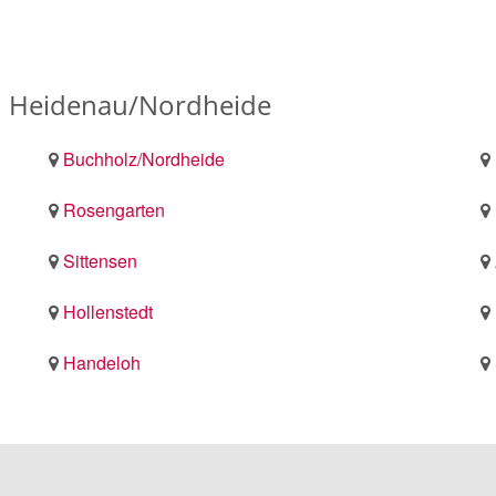
n Heidenau/Nordheide
Buchholz/Nordheide
Rosengarten
Sittensen
Hollenstedt
Handeloh