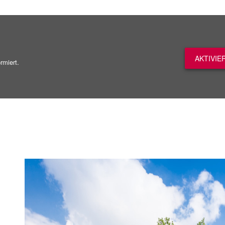
AKTIVIE
rmiert.