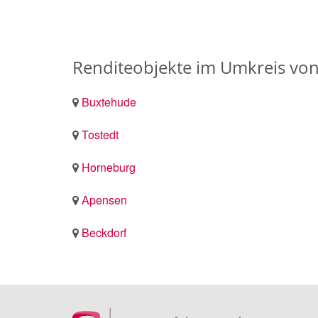
Renditeobjekte im Umkreis vo
Buxtehude
Tostedt
Horneburg
Apensen
Beckdorf