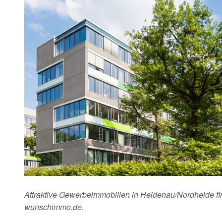
Attraktive Gewerbeimmobilien in Heidenau/Nordheide fin
wunschimmo.de.