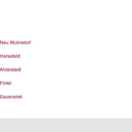
Neu Wulmstorf
Harsefeld
Ahlerstedt
Fintel
Sauensiek