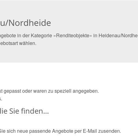
au/Nordheide
gebote in der Kategorie »Renditeobjekte« in Heidenau/Nordheid
ebotsart wählen.
ekt gepasst oder waren zu speziell angegeben.
.
ie Sie finden…
Sie sich neue passende Angebote per E-Mail zusenden.