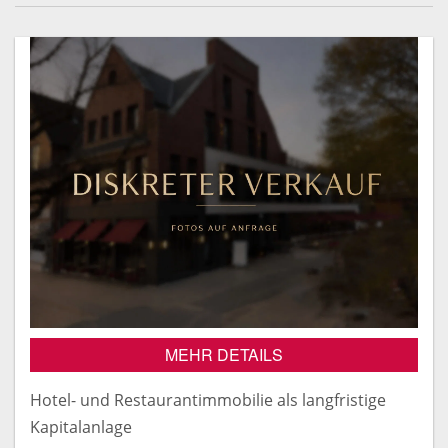
MEHR DETAILS
Hotel- und Restaurantimmobilie als langfristige
Kapitalanlage