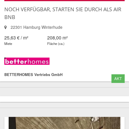
NOCH VERFÜGBAR, STARTEN SIE DURCH ALS AIR
BNB
22301 Hamburg Winterhude
25,63 € / m²
208,00 m²
Miete
Fläche (ca.)
BETTERHOMES Vertriebs GmbH
AKT