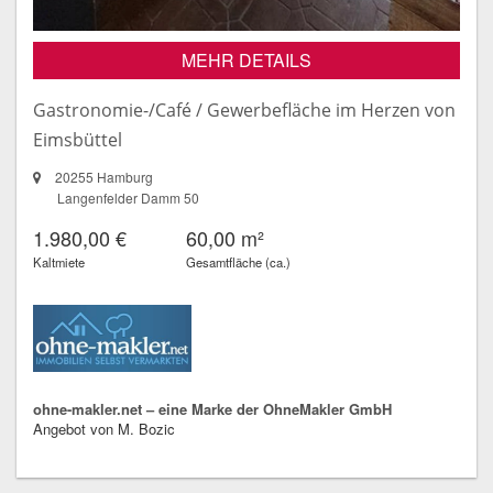
MEHR DETAILS
Gastronomie-/Café / Gewerbefläche im Herzen von
Eimsbüttel
20255 Hamburg
Langenfelder Damm 50
1.980,00 €
60,00 m²
Kaltmiete
Gesamtfläche (ca.)
ohne-makler.net – eine Marke der OhneMakler GmbH
Angebot von M. Bozic