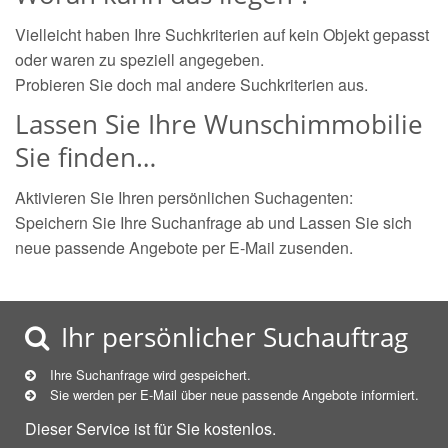
Vielleicht haben Ihre Suchkriterien auf kein Objekt gepasst
oder waren zu speziell angegeben.
Probieren Sie doch mal andere Suchkriterien aus.
Lassen Sie Ihre Wunschimmobilie
Sie finden…
Aktivieren Sie Ihren persönlichen Suchagenten:
Speichern Sie Ihre Suchanfrage ab und Lassen Sie sich
neue passende Angebote per E-Mail zusenden.
Ihr persönlicher Suchauftrag
Ihre Suchanfrage wird gespeichert.
Sie werden per E-Mail über neue
passende
Angebote informiert.
Dieser Service ist für Sie kostenlos.