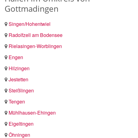
Gottmadingen
Singen/Hohentwiel
Radolfzell am Bodensee
Rielasingen-Worblingen
Engen
Hilzingen
Jestetten
Steißlingen
Tengen
Mühlhausen-Ehingen
Eigeltingen
Öhningen