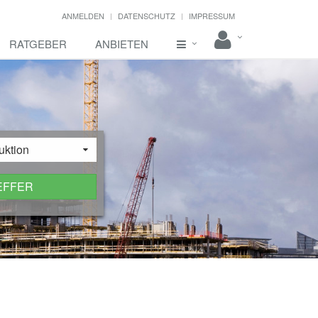
ANMELDEN
DATENSCHUTZ
IMPRESSUM
RATGEBER
ANBIETEN
uktion
EFFER