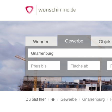
Gewerbe
Wohnen
Objekt
Du bist hier
Gewerbe
Gnarrenburg