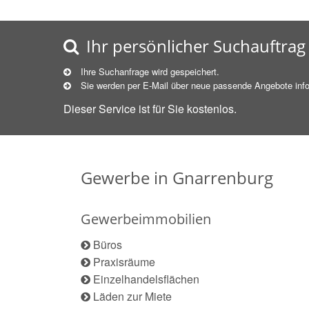
Ihr persönlicher Suchauftrag
Ihre Suchanfrage wird gespeichert.
Sie werden per E-Mail über neue
passende
Angebote info
Dieser Service ist für Sie kostenlos.
Gewerbe in Gnarrenburg
Gewerbeimmobilien
Büros
Praxisräume
Einzelhandelsflächen
Läden zur Miete