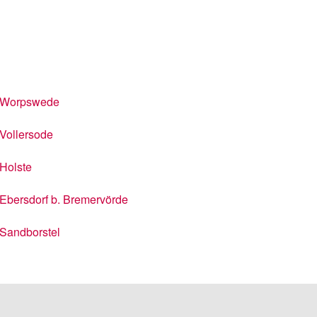
Worpswede
Vollersode
Holste
Ebersdorf b. Bremervörde
Sandborstel