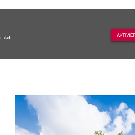
AKTIVIE
rmiert.