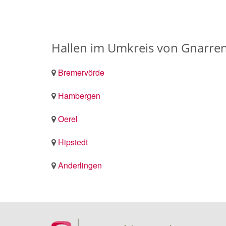
Hallen im Umkreis von Gnarre
Bremervörde
Hambergen
Oerel
Hipstedt
Anderlingen