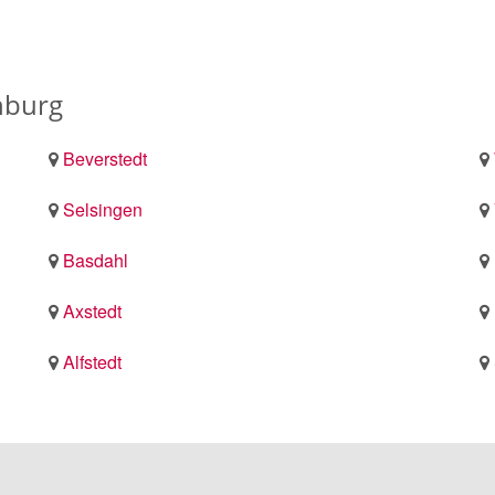
nburg
Beverstedt
Selsingen
Basdahl
Axstedt
Alfstedt