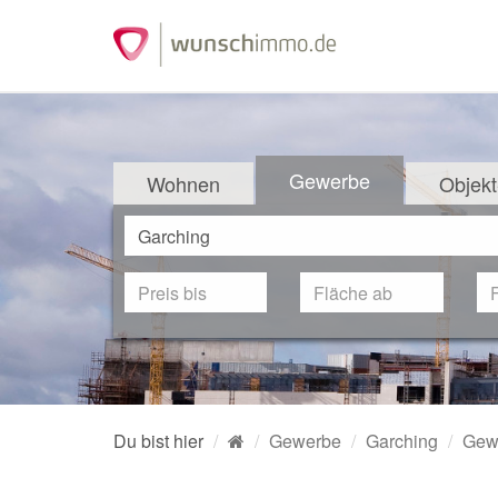
Gewerbe
Wohnen
Objekt
Du bist hier
Gewerbe
Garching
Gew