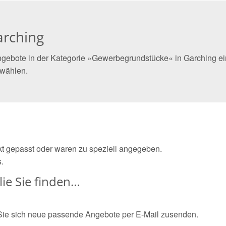
arching
ngebote in der Kategorie »Gewerbegrundstücke« in Garching ein
 wählen.
ekt gepasst oder waren zu speziell angegeben.
.
ie Sie finden…
Sie sich neue passende Angebote per E-Mail zusenden.