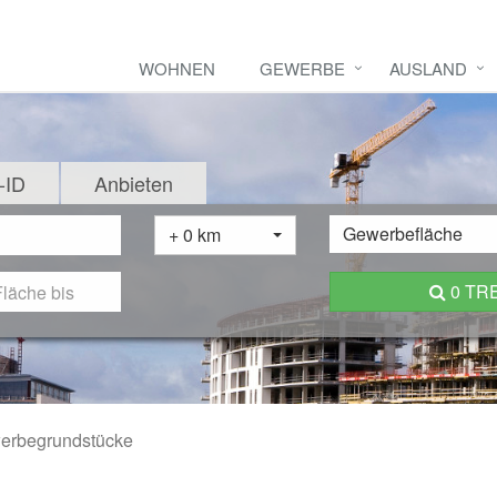
WOHNEN
GEWERBE
AUSLAND
-ID
Anbieten
Gewerbefläche
+ 0 km
0 TR
erbegrundstücke