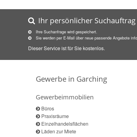
Ihr persönlicher Suchauftrag
Ihre Suchanfrage wird gespeichert.
Sie werden per E-Mail über neue
passende
Angebote info
Dieser Service ist für Sie kostenlos.
Gewerbe in Garching
Gewerbeimmobilien
Büros
Praxisräume
Einzelhandelsflächen
Läden zur Miete