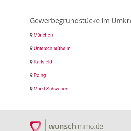
Gewerbegrundstücke im Umkre
München
Unterschleißheim
Karlsfeld
Poing
Markt Schwaben