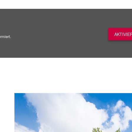
AKTIVIE
rmiert.