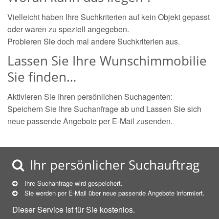
Vielleicht haben Ihre Suchkriterien auf kein Objekt gepasst
oder waren zu speziell angegeben.
Probieren Sie doch mal andere Suchkriterien aus.
Lassen Sie Ihre Wunschimmobilie
Sie finden…
Aktivieren Sie Ihren persönlichen Suchagenten:
Speichern Sie Ihre Suchanfrage ab und Lassen Sie sich
neue passende Angebote per E-Mail zusenden.
Ihr persönlicher Suchauftrag
Ihre Suchanfrage wird gespeichert.
Sie werden per E-Mail über neue
passende
Angebote informiert.
Dieser Service ist für Sie kostenlos.