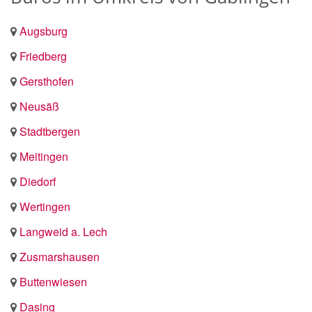
Augsburg
Friedberg
Gersthofen
Neusäß
Stadtbergen
Meitingen
Diedorf
Wertingen
Langweid a. Lech
Zusmarshausen
Buttenwiesen
Dasing