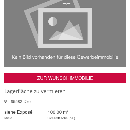
ZUR WUNSCHIMMOBILIE
Lagerfläche zu vermieten
65582 Diez
siehe Exposé
100,00 m²
Miete
Gesamtfläche (ca.)