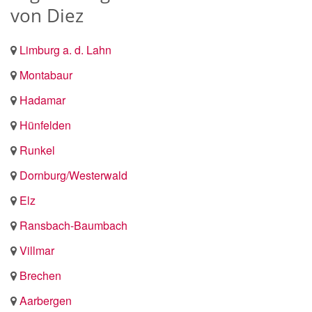
von Diez
Limburg a. d. Lahn
Montabaur
Hadamar
Hünfelden
Runkel
Dornburg/Westerwald
Elz
Ransbach-Baumbach
Villmar
Brechen
Aarbergen