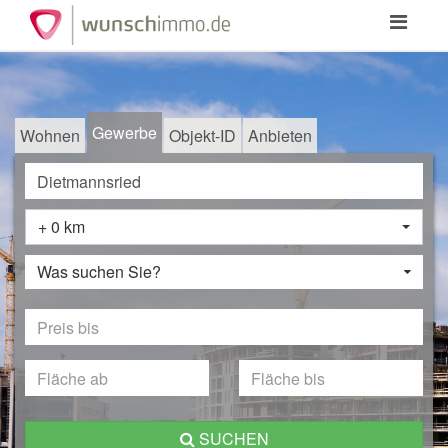
Toggle
navigation
Gewerbe
Wohnen
Objekt-ID
Anbieten
+ 0 km
Was suchen Sie?
SUCHEN