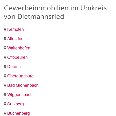
Gewerbeimmobilien im Umkreis
von Dietmannsried
Kempten
Altusried
Waltenhofen
Ottobeuren
Durach
Obergünzburg
Bad Grönenbach
Wiggensbach
Sulzberg
Buchenberg