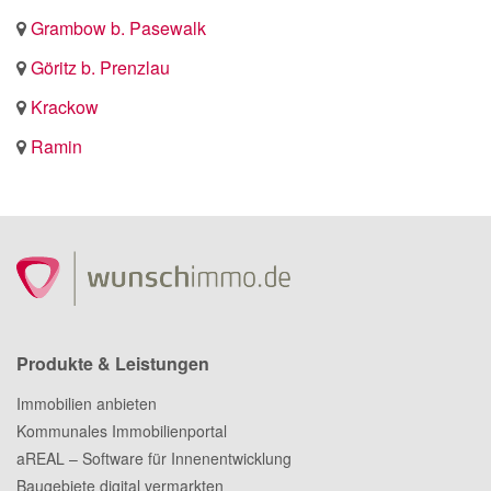
Grambow b. Pasewalk
Göritz b. Prenzlau
Krackow
Ramin
Produkte & Leistungen
Immobilien anbieten
Kommunales Immobilienportal
aREAL – Software für Innenentwicklung
Baugebiete digital vermarkten