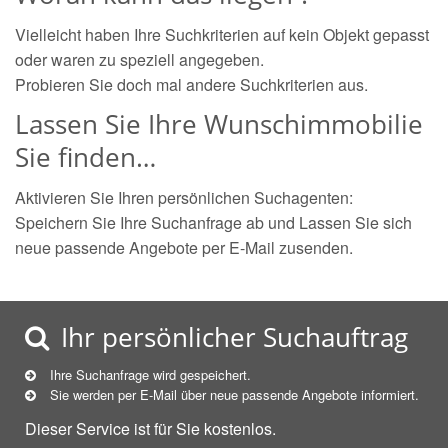
Vielleicht haben Ihre Suchkriterien auf kein Objekt gepasst
oder waren zu speziell angegeben.
Probieren Sie doch mal andere Suchkriterien aus.
Lassen Sie Ihre Wunschimmobilie
Sie finden…
Aktivieren Sie Ihren persönlichen Suchagenten:
Speichern Sie Ihre Suchanfrage ab und Lassen Sie sich
neue passende Angebote per E-Mail zusenden.
Ihr persönlicher Suchauftrag
Ihre Suchanfrage wird gespeichert.
Sie werden per E-Mail über neue
passende
Angebote informiert.
Dieser Service ist für Sie kostenlos.