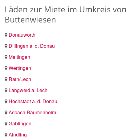
Läden zur Miete im Umkreis von
Buttenwiesen
Donauwörth
Dillingen a. d. Donau
Meitingen
Wertingen
Rain/Lech
Langweid a. Lech
Höchstädt a. d. Donau
Asbach-Bäumenheim
Gablingen
Aindling