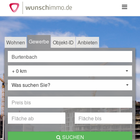
Toggle
navigation
Gewerbe
Wohnen
Objekt-ID
Anbieten
+ 0 km
Was suchen Sie?
SUCHEN