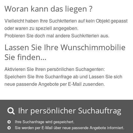
Woran kann das liegen ?
Vielleicht haben Ihre Suchkriterien auf kein Objekt gepasst
oder waren zu speziell angegeben.
Probieren Sie doch mal andere Suchkriterien aus.
Lassen Sie Ihre Wunschimmobilie
Sie finden…
Aktivieren Sie Ihren persönlichen Suchagenten:
Speichern Sie Ihre Suchanfrage ab und Lassen Sie sich
neue passende Angebote per E-Mail zusenden.
Ihr persönlicher Suchauftrag
Ihre Suchanfrage wird gespeichert.
Sie werden per E-Mail über neue
passende
Angebote informiert.