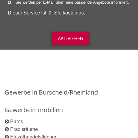
Sie werden per E-Mail über neue
passende
Angebote informiert.
Dieser Service ist für Sie kostenlos.
AKTIVIEREN
Gewerbe in Burscheid/Rheinland
Gewerbeimmobilien
Büros
Praxisräume
Einzelhandelsflächen