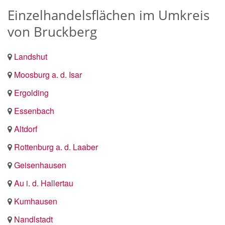
Einzelhandelsflächen im Umkreis
von Bruckberg
Landshut
Moosburg a. d. Isar
Ergolding
Essenbach
Altdorf
Rottenburg a. d. Laaber
Geisenhausen
Au i. d. Hallertau
Kumhausen
Nandlstadt