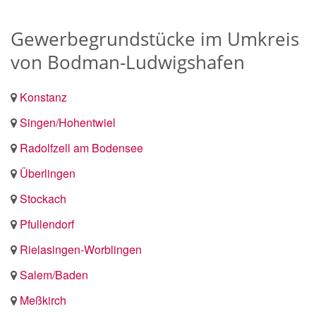
Gewerbegrundstücke im Umkreis
von Bodman-Ludwigshafen
Konstanz
Singen/Hohentwiel
Radolfzell am Bodensee
Überlingen
Stockach
Pfullendorf
Rielasingen-Worblingen
Salem/Baden
Meßkirch