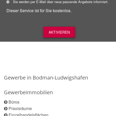
Sie werden per E-Mail über neue
passende
Angebote informiert.
Dieser Service ist für Sie kostenlos.
AKTIVIEREN
Gewerbe in Bodman-Ludwigshafen
Gewerbeimmobilien
Büros
Praxisräume
Einzelhandelsflächen