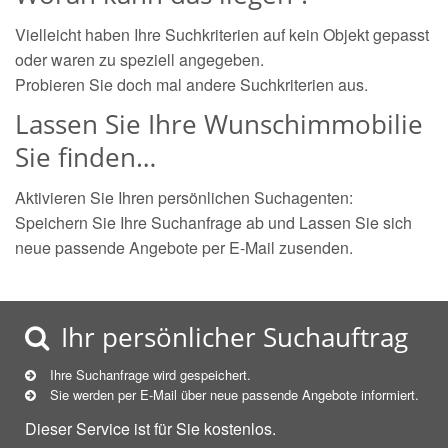
Vielleicht haben Ihre Suchkriterien auf kein Objekt gepasst
oder waren zu speziell angegeben.
Probieren Sie doch mal andere Suchkriterien aus.
Lassen Sie Ihre Wunschimmobilie
Sie finden…
Aktivieren Sie Ihren persönlichen Suchagenten:
Speichern Sie Ihre Suchanfrage ab und Lassen Sie sich
neue passende Angebote per E-Mail zusenden.
Ihr persönlicher Suchauftrag
Ihre Suchanfrage wird gespeichert.
Sie werden per E-Mail über neue
passende
Angebote informiert.
Dieser Service ist für Sie kostenlos.