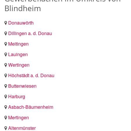
Blindheim
Donauwörth
Dillingen a. d. Donau
Meitingen
Lauingen
Wertingen
Höchstädt a. d. Donau
Buttenwiesen
Harburg
Asbach-Bäumenheim
Mertingen
Altenmünster