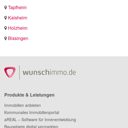
Tapfheim
Kaisheim
Holzheim
Bissingen
Produkte & Leistungen
Immobilien anbieten
Kommunales Immobilienportal
aREAL – Software für Innenentwicklung
Baugebiete digital vermarkten