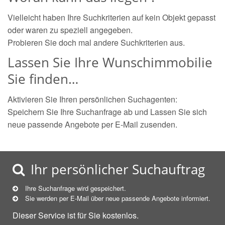
Vielleicht haben Ihre Suchkriterien auf kein Objekt gepasst
oder waren zu speziell angegeben.
Probieren Sie doch mal andere Suchkriterien aus.
Lassen Sie Ihre Wunschimmobilie
Sie finden…
Aktivieren Sie Ihren persönlichen Suchagenten:
Speichern Sie Ihre Suchanfrage ab und Lassen Sie sich
neue passende Angebote per E-Mail zusenden.
Ihr persönlicher Suchauftrag
Ihre Suchanfrage wird gespeichert.
Sie werden per E-Mail über neue
passende
Angebote informiert.
Dieser Service ist für Sie kostenlos.