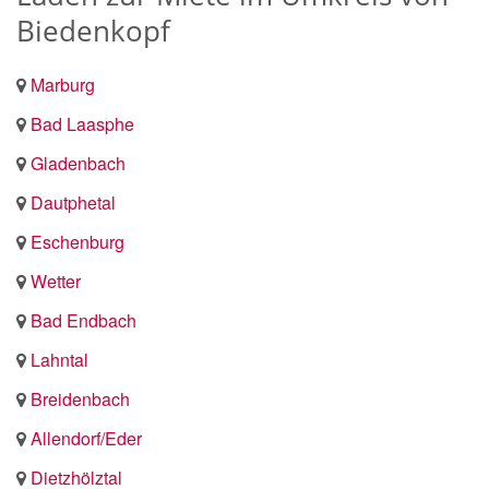
Biedenkopf
Marburg
Bad Laasphe
Gladenbach
Dautphetal
Eschenburg
Wetter
Bad Endbach
Lahntal
Breidenbach
Allendorf/Eder
Dietzhölztal