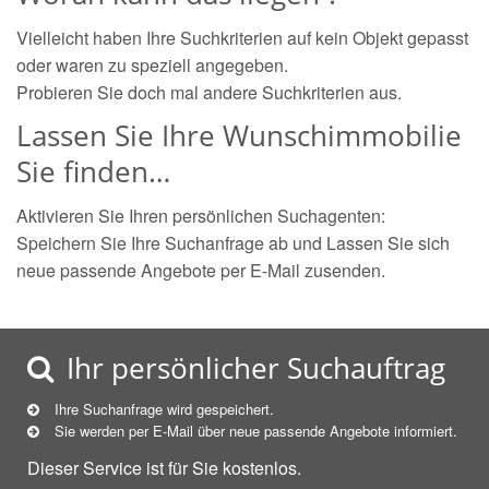
Vielleicht haben Ihre Suchkriterien auf kein Objekt gepasst
oder waren zu speziell angegeben.
Probieren Sie doch mal andere Suchkriterien aus.
Lassen Sie Ihre Wunschimmobilie
Sie finden…
Aktivieren Sie Ihren persönlichen Suchagenten:
Speichern Sie Ihre Suchanfrage ab und Lassen Sie sich
neue passende Angebote per E-Mail zusenden.
Ihr persönlicher Suchauftrag
Ihre Suchanfrage wird gespeichert.
Sie werden per E-Mail über neue
passende
Angebote informiert.
Dieser Service ist für Sie kostenlos.