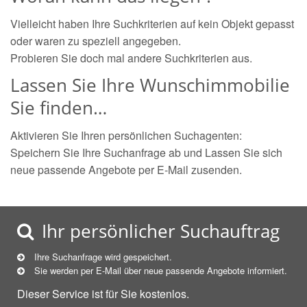
Vielleicht haben Ihre Suchkriterien auf kein Objekt gepasst
oder waren zu speziell angegeben.
Probieren Sie doch mal andere Suchkriterien aus.
Lassen Sie Ihre Wunschimmobilie
Sie finden…
Aktivieren Sie Ihren persönlichen Suchagenten:
Speichern Sie Ihre Suchanfrage ab und Lassen Sie sich
neue passende Angebote per E-Mail zusenden.
Ihr persönlicher Suchauftrag
Ihre Suchanfrage wird gespeichert.
Sie werden per E-Mail über neue
passende
Angebote informiert.
Dieser Service ist für Sie kostenlos.