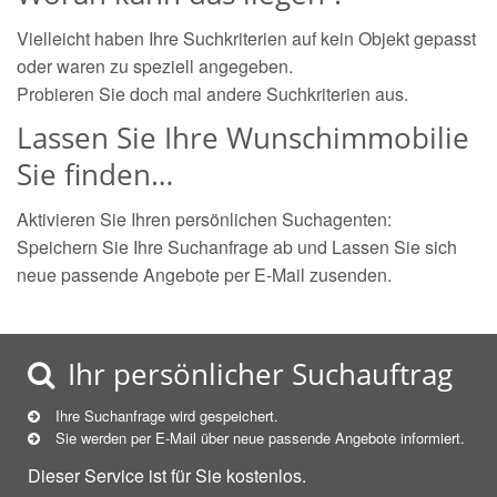
Vielleicht haben Ihre Suchkriterien auf kein Objekt gepasst
oder waren zu speziell angegeben.
Probieren Sie doch mal andere Suchkriterien aus.
Lassen Sie Ihre Wunschimmobilie
Sie finden…
Aktivieren Sie Ihren persönlichen Suchagenten:
Speichern Sie Ihre Suchanfrage ab und Lassen Sie sich
neue passende Angebote per E-Mail zusenden.
Ihr persönlicher Suchauftrag
Ihre Suchanfrage wird gespeichert.
Sie werden per E-Mail über neue
passende
Angebote informiert.
Dieser Service ist für Sie kostenlos.