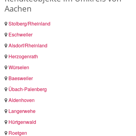
Aachen
Stolberg/Rheinland
Eschweiler
Alsdorf/Rheinland
Herzogenrath
Würselen
Baesweiler
Übach-Palenberg
Aldenhoven
Langerwehe
Hürtgenwald
Roetgen