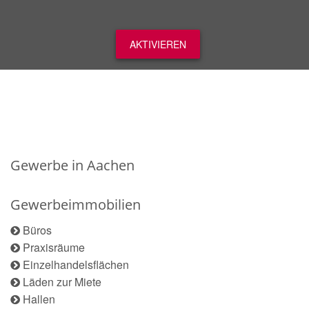
AKTIVIEREN
Gewerbe in Aachen
Gewerbeimmobilien
Büros
Praxisräume
Einzelhandelsflächen
Läden zur Miete
Hallen