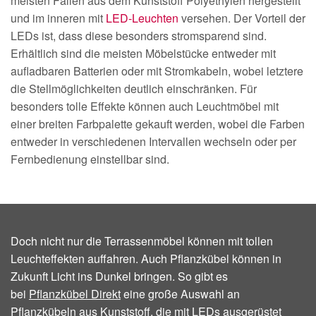
meisten Fällen aus dem Kunststoff Polyethylen hergestellt
und im inneren mit
LED-Leuchten
versehen. Der Vorteil der
LEDs ist, dass diese besonders stromsparend sind.
Erhältlich sind die meisten Möbelstücke entweder mit
aufladbaren Batterien oder mit Stromkabeln, wobei letztere
die Stellmöglichkeiten deutlich einschränken. Für
besonders tolle Effekte können auch Leuchtmöbel mit
einer breiten Farbpalette gekauft werden, wobei die Farben
entweder in verschiedenen Intervallen wechseln oder per
Fernbedienung einstellbar sind.
Doch nicht nur die Terrassenmöbel können mit tollen
Leuchteffekten auffahren. Auch Pflanzkübel können in
Zukunft Licht ins Dunkel bringen. So gibt es
bei
Pflanzkübel Direkt
eine große Auswahl an
Pflanzkübeln aus Kunststoff, die mit LEDs ausgerüstet