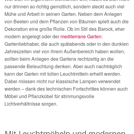
nur drinnen so richtig gemütlich, sondern steckt auch viel
Mühe und Arbeit in seinen Garten. Neben dem Anlegen
von Beeten und dem Pflanzen von Bäumen spielt auch die
Dekoration eine große Rolle. Ob im Stil des Barock, eher
modern angelegt oder der
mediterrane Garten
:
Gartenliebhaber, die auch spätabends oder in den dunklen
Jahreszeiten viel von ihrem Außenbereich haben wollen,
sollten beim Anlegen des Gartens rechtzeitig an die
passende Beleuchtung denken. Aber auch nachträglich
kann der Garten mit tollen Leuchtmitteln erhellt werden.
Dabei müssen nicht nur klassische Lampen verwendet
werden – dank des technischen Fortschrittes können auch
Möbel und Pflanzkübel für stimmungsvolle
Lichtverhältnisse sorgen.
Mit Leuchtmöbeln und modernen