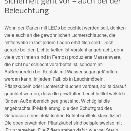
Sicherheit geht vor – auch bei der
Beleuchtung
Wenn der Garten mit LEDs beleuchtet werden soll, denken
viele auch an die gewöhnlichen Lichterschläuche, die
mittlerweile in fast jedem Laden erhältlich sind. Doch
gerade bei den Lichterketten ist Vorsicht angebracht, denn
viele von ihnen sind in Fernost produzierte Massenware,
die nicht nur schlecht verarbeitet ist, sondern im
Außenbereich bei Kontakt mit Wasser sogar gefährlich
werden kann. In jedem Fall, ob in Leuchtmöbeln,
Pflanzkübeln oder Lichterschläuchen verbaut, sollte darauf
geachtet werden, dass die gewählten Leuchtmittel wirklich
für den Außenbereich geeignet sind. Wichtig ist die
angebrachte IP-Markierung, die den Schutzgrad des
Gehäuses eines elektrischen Betriebsmittels klassifiziert.
Die oben erwähnten Pflanzkübel sind beispielsweise mit
IP 54 versehen. Die Ziffern stehen dafür, wie viel Staub