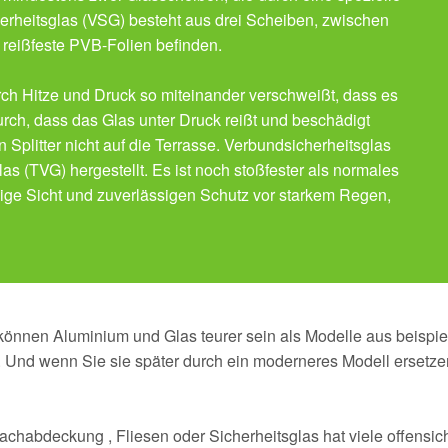
rheitsglas (VSG) besteht aus drei Scheiben, zwischen
 reißfeste PVB-Folien befinden.
rch Hitze und Druck so miteinander verschweißt, dass es
durch, dass das Glas unter Druck reißt und beschädigt
en Splitter nicht auf die Terrasse. Verbundsicherheitsglas
 (TVG) hergestellt. Es ist noch stoßfester als normales
ige Sicht und zuverlässigen Schutz vor starkem Regen,
nnen Aluminium und Glas teurer sein als Modelle aus beispie
s. Und wenn Sie sie später durch ein moderneres Modell ersetz
n Dachabdeckung , Fliesen oder Sicherheitsglas hat viele offensic