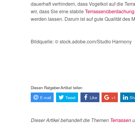
dauerhaft verhindern, dass Vogelkot auf die Ter
wir, dass Sie eine stabile
Terrassenüberdachung
werden lassen. Darum ist auf gute Qualität des M
Bildquelle: © stock.adobe.com/Studio Harmony
Diesen Ratgeber-Artikel teilen
E-mail
Tweet
Like
+1
Sh
Dieser Artikel behandelt die Themen
Terrassen
u