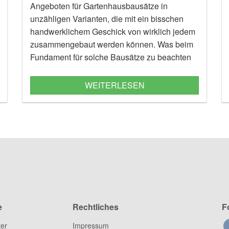
Angeboten für Gartenhausbausätze in
unzähligen Varianten, die mit ein bisschen
handwerklichem Geschick von wirklich jedem
zusammengebaut werden können. Was beim
Fundament für solche Bausätze zu beachten
ist, erfährt man in unserem Ratgeber.
WEITERLESEN
e
Rechtliches
F
ter
Impressum