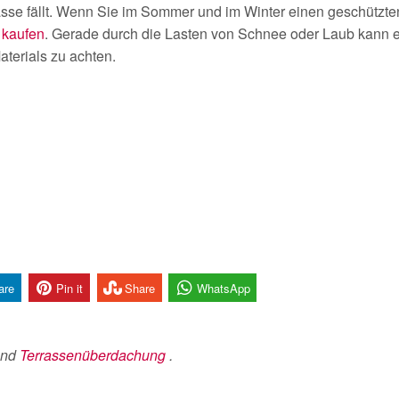
rasse fällt. Wenn Sie im Sommer und im Winter einen geschützt
 kaufen
. Gerade durch die Lasten von Schnee oder Laub kann 
aterials zu achten.
are
Pin it
Share
WhatsApp
nd
Terrassenüberdachung
.