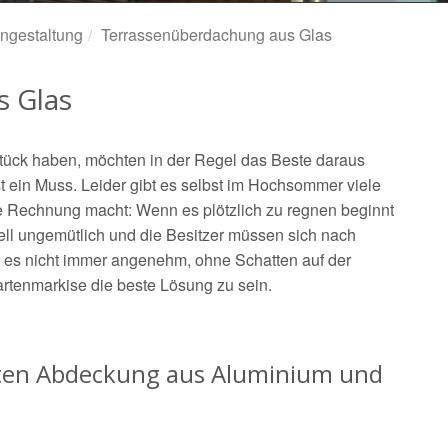
ngestaltung
Terrassenüberdachung aus Glas
 Glas
stück haben, möchten in der Regel das Beste daraus
 ein Muss. Leider gibt es selbst im Hochsommer viele
ie Rechnung macht: Wenn es plötzlich zu regnen beginnt
nell ungemütlich und die Besitzer müssen sich nach
st es nicht immer angenehm, ohne Schatten auf der
Gartenmarkise die beste Lösung zu sein.
arten Abdeckung aus Aluminium und