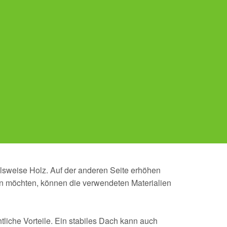
lsweise Holz. Auf der anderen Seite erhöhen
en möchten, können die verwendeten Materialien
htliche Vorteile. Ein stabiles Dach kann auch