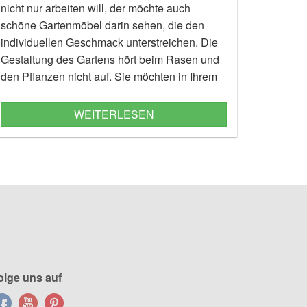
nicht nur arbeiten will, der möchte auch
schöne Gartenmöbel darin sehen, die den
individuellen Geschmack unterstreichen. Die
Gestaltung des Gartens hört beim Rasen und
den Pflanzen nicht auf. Sie möchten in Ihrem
Garten und auf Ihrer Terrasse im Sommer ja
auch gemütlich sitzen, sich wohlfühlen, leben.
WEITERLESEN
olge uns auf