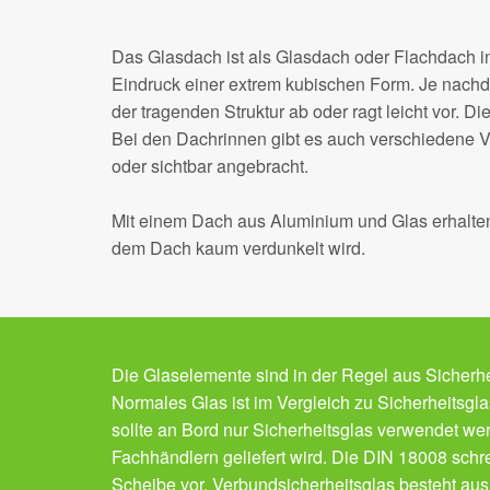
Das Glasdach ist als Glasdach oder Flachdach in
Eindruck einer extrem kubischen Form. Je nachde
der tragenden Struktur ab oder ragt leicht vor. Di
Bei den Dachrinnen gibt es auch verschiedene Va
oder sichtbar angebracht.
Mit einem Dach aus Aluminium und Glas erhalte
dem Dach kaum verdunkelt wird.
Die Glaselemente sind in der Regel aus Sicherhe
Normales Glas ist im Vergleich zu Sicherheitsg
sollte an Bord nur Sicherheitsglas verwendet wer
Fachhändlern geliefert wird. Die DIN 18008 schr
Scheibe vor. Verbundsicherheitsglas besteht aus