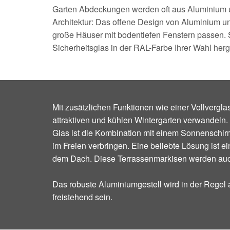
Garten Abdeckungen werden oft aus Aluminium un
Architektur: Das offene Design von Aluminium und 
große Häuser mit bodentiefen Fenstern passen.
Sicherheitsglas in der RAL-Farbe Ihrer Wahl herge
Mit zusätzlichen Funktionen wie einer Vollvergl
attraktiven und kühlen Wintergarten verwandeln.
Glas ist die Kombination mit einem Sonnenschirm
im Freien verbringen. Eine beliebte Lösung ist 
dem Dach. Diese Terrassenmarkisen werden auc
Das robuste Aluminiumgestell wird in der Regel 
freistehend sein.