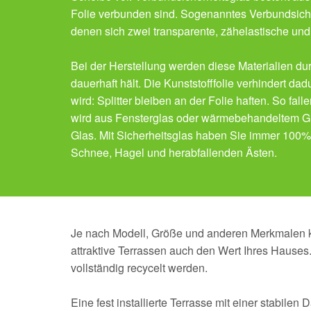
Folie verbunden sind. Sogenanntes Verbundsiche
denen sich zwei transparente, zähelastische und
Bei der Herstellung werden diese Materialien du
dauerhaft hält. Die Kunststofffolie verhindert da
wird: Splitter bleiben an der Folie haften. So fall
wird aus Fensterglas oder wärmebehandeltem Glas
Glas. Mit Sicherheitsglas haben Sie immer 100%
Schnee, Hagel und herabfallenden Ästen.
Je nach Modell, Größe und anderen Merkmalen kö
attraktive Terrassen auch den Wert Ihres Hause
vollständig recycelt werden.
Eine fest installierte Terrasse mit einer stabile