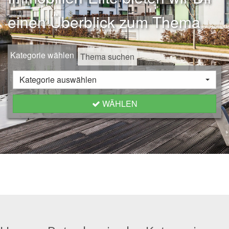
einen Überblick zum Thema
Kategorie wählen
Thema suchen
Kategorie auswählen
WÄHLEN