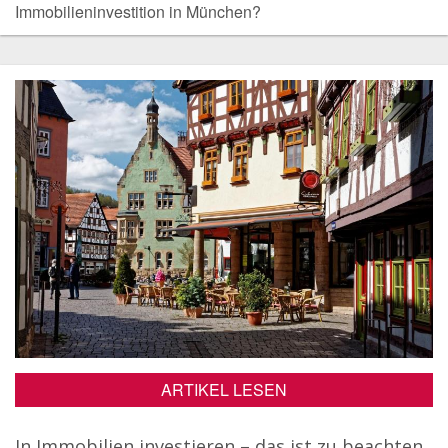
Immobilieninvestition in München?
ARTIKEL LESEN
In Immobilien investieren – das ist zu beachten