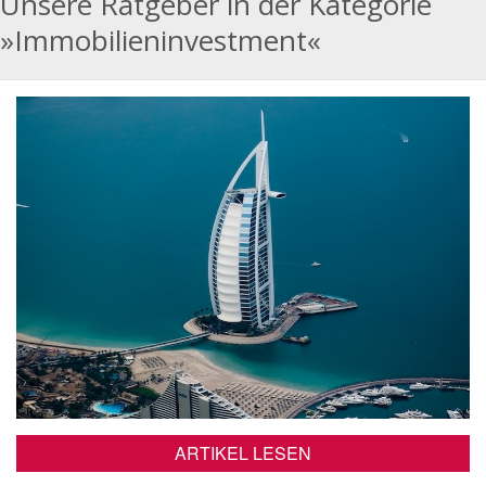
Unsere Ratgeber in der Kategorie
»Immobilieninvestment«
ARTIKEL LESEN