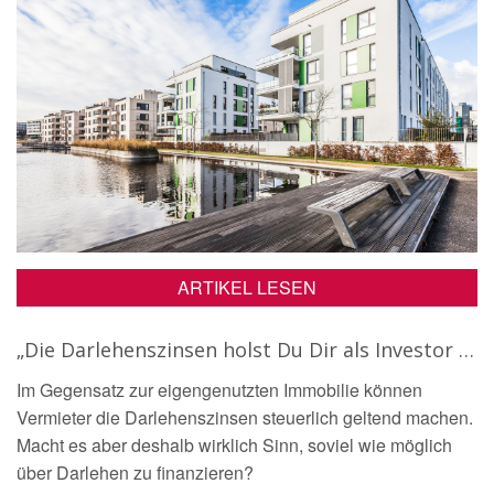
ARTIKEL LESEN
„Die Darlehenszinsen holst Du Dir als Investor wieder über die Steuer zurück“ – Wirklich?
Im Gegensatz zur eigengenutzten Immobilie können
Vermieter die Darlehenszinsen steuerlich geltend machen.
Macht es aber deshalb wirklich Sinn, soviel wie möglich
über Darlehen zu finanzieren?