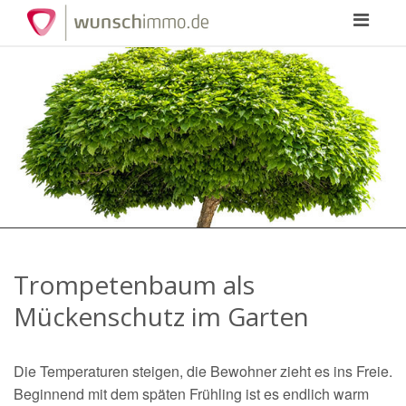
Toggle
navigation
Trompetenbaum als
Mückenschutz im Garten
Die Temperaturen steigen, die Bewohner zieht es ins Freie.
Beginnend mit dem späten Frühling ist es endlich warm