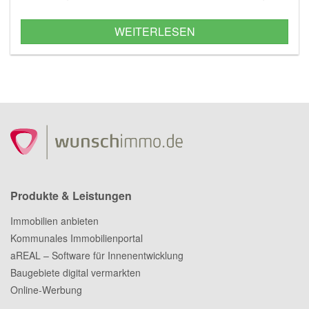
Ob Gurken, Zitronen oder Rosmarin – der Balkon lässt
sich mit so einigen Nutz- und Zierpflanzen bestücken.
WEITERLESEN
Produkte & Leistungen
Immobilien anbieten
Kommunales Immobilienportal
aREAL – Software für Innenentwicklung
Baugebiete digital vermarkten
Online-Werbung