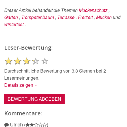
Dieser Artikel behandelt die Themen
Mückenschutz
,
Garten
,
Trompetenbaum
,
Terrasse
,
Freizeit
,
Mücken
und
winterfest
.
Leser-Bewertung:
Durchschnittliche Bewertung von 3.3 Sternen bei 2
Lesermeinungen.
Details zeigen »
BEWERTUNG ABGEBEN
Kommentare:
Ulrich
(
)