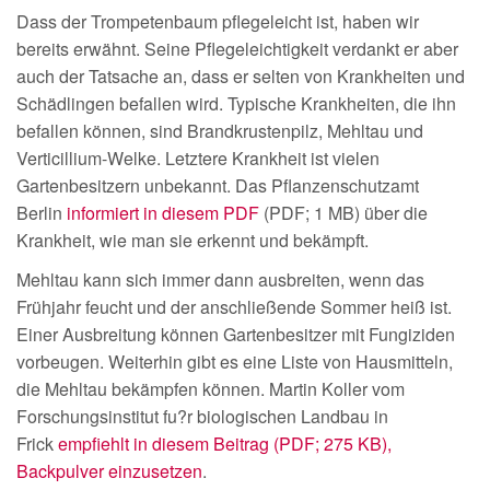
Dass der Trompetenbaum pflegeleicht ist, haben wir
bereits erwähnt. Seine Pflegeleichtigkeit verdankt er aber
auch der Tatsache an, dass er selten von Krankheiten und
Schädlingen befallen wird. Typische Krankheiten, die ihn
befallen können, sind Brandkrustenpilz, Mehltau und
Verticillium-Welke. Letztere Krankheit ist vielen
Gartenbesitzern unbekannt. Das Pflanzenschutzamt
Berlin
informiert in diesem PDF
(PDF; 1 MB) über die
Krankheit, wie man sie erkennt und bekämpft.
Mehltau kann sich immer dann ausbreiten, wenn das
Frühjahr feucht und der anschließende Sommer heiß ist.
Einer Ausbreitung können Gartenbesitzer mit Fungiziden
vorbeugen. Weiterhin gibt es eine Liste von Hausmitteln,
die Mehltau bekämpfen können. Martin Koller vom
Forschungsinstitut fu?r biologischen Landbau in
Frick
empfiehlt in diesem Beitrag (PDF; 275 KB),
Backpulver einzusetzen
.