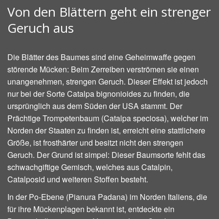
Von den Blättern geht ein strenger
Geruch aus
Die Blätter des Baumes sind eine Geheimwaffe gegen
störende Mücken: Beim Zerreiben verströmen sie einen
unangenehmen, strengen Geruch. Dieser Effekt ist jedoch
nur bei der Sorte Catalpa bignonioides zu finden, die
ursprünglich aus dem Süden der USA stammt. Der
Prächtige Trompetenbaum (Catalpa speciosa), welcher im
Norden der Staaten zu finden ist, erreicht eine stattlichere
Größe, ist frosthärter und besitzt nicht den strengen
Geruch. Der Grund ist simpel: Dieser Baumsorte fehlt das
schwachgiftige Gemisch, welches aus Catalpin,
Catalposid und weiteren Stoffen besteht.
In der Po-Ebene (Pianura Padana) im Norden Italiens, die
für ihre Mückenplagen bekannt ist, entdeckte ein