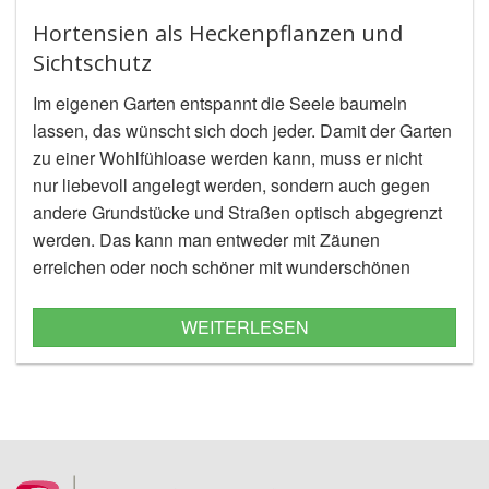
Hortensien als Heckenpflanzen und
Sichtschutz
Im eigenen Garten entspannt die Seele baumeln
lassen, das wünscht sich doch jeder. Damit der Garten
zu einer Wohlfühloase werden kann, muss er nicht
nur liebevoll
angelegt
werden, sondern auch gegen
andere Grundstücke und Straßen optisch abgegrenzt
werden. Das kann man entweder mit Zäunen
erreichen oder noch schöner mit wunderschönen
Heckensträuchern wie der Hortensie. Unsere Tipps
zeigen, wie man sie pflanzt und pflegt.
WEITERLESEN