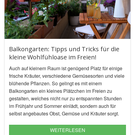
Balkongarten: Tipps und Tricks für die
kleine Wohlfühloase im Freien!
Auch auf kleinem Raum ist genügend Platz für einige
frische Kräuter, verschiedene Gemüsesorten und viele
blühende Pflanzen. So gelingt es mit einem
Balkongarten ein kleines Plätzchen im Freien zu
gestalten, welches nicht nur zu entspannten Stunden
im Frühjahr und Sommer einlädt, sondern auch für
selbst angebautes Obst, Gemüse und Kräuter sorgt.
Ob Gurken, Zitronen oder Rosmarin – der Balkon lässt
sich mit so einigen Nutz- und Zierpflanzen bestücken.
WEITERLESEN