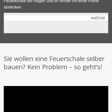
Feuerschale bei Regen und im Winter mit einer Plane
abdecken.
ANZEIGE
Sie wollen eine Feuerschale selber
bauen? Kein Problem – so geht’s!