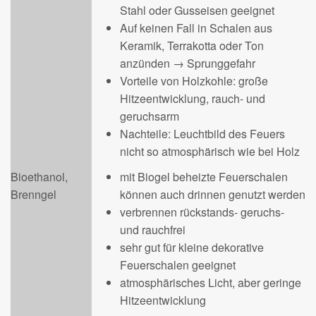
Stahl oder Gusseisen geeignet
Auf keinen Fall in Schalen aus
Keramik, Terrakotta oder Ton
anzünden → Sprunggefahr
Vorteile von Holzkohle: große
Hitzeentwicklung, rauch- und
geruchsarm
Nachteile: Leuchtbild des Feuers
nicht so atmosphärisch wie bei Holz
Bioethanol,
mit Biogel beheizte Feuerschalen
Brenngel
können auch drinnen genutzt werden
verbrennen rückstands- geruchs-
und rauchfrei
sehr gut für kleine dekorative
Feuerschalen geeignet
atmosphärisches Licht, aber geringe
Hitzeentwicklung