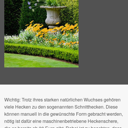
Wichtig: Trotz ihres starken natürlichen Wuchses gehören
viele Hecken zu den sogenannten Schnitthecken. Diese
können manuell in die gewünschte Form gebracht werden,
nötig ist dafür eine maschinenbetriebene Heckenschere,