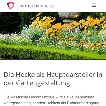
Toggle
navigation
Die Hecke als Hauptdarsteller in
der Gartengestaltung
Die klassische Hecke: Oftmals wird sie kaum bewusst
wahrgenommen, sondern schlicht als Rahmenbedingung