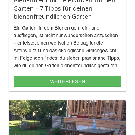
Bienenfreundliche Pflanzen für den
Garten – 7 Tipps für deinen
bienenfreundlichen Garten
Ein Garten, in dem Bienen gern ein- und
ausfliegen, ist nicht nur wunderschön anzusehen
– er leistet einen wertvollen Beitrag für die
Artenvielfalt und das ökologische Gleichgewicht.
Im Folgenden findest du sieben praxisnahe Tipps,
wie du deinen Garten bienenfreundlich gestalten
kannst – ergänzt durch konkrete
Pflanzempfehlungen.
WEITERLESEN