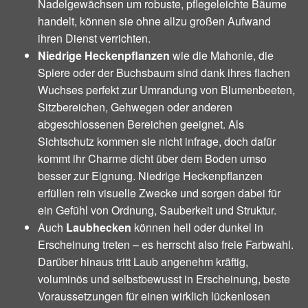
Nadelgewächsen um robuste, pflegeleichte Bäume
handelt, können sie ohne allzu großen Aufwand
ihren Dienst verrichten.
Niedrige Heckenpflanzen
wie die Mahonie, die
Spiere oder der Buchsbaum sind dank ihres flachen
Wuchses perfekt zur Umrandung von Blumenbeeten,
Sitzbereichen, Gehwegen oder anderen
abgeschlossenen Bereichen geeignet. Als
Sichtschutz kommen sie nicht infrage, doch dafür
kommt ihr Charme dicht über dem Boden umso
besser zur Eignung. Niedrige Heckenpflanzen
erfüllen rein visuelle Zwecke und sorgen dabei für
ein Gefühl von Ordnung, Sauberkeit und Struktur.
Auch
Laubhecken
können hell oder dunkel in
Erscheinung treten – es herrscht also freie Farbwahl.
Darüber hinaus tritt Laub angenehm kräftig,
voluminös und selbstbewusst in Erscheinung, beste
Voraussetzungen für einen wirklich lückenlosen