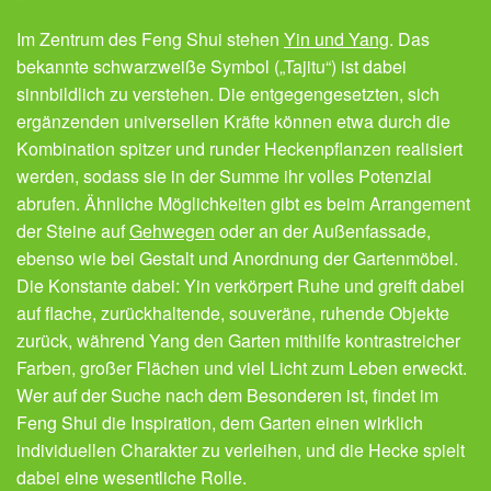
Im Zentrum des Feng Shui stehen
Yin und Yang
. Das
bekannte schwarzweiße Symbol („Tajitu“) ist dabei
sinnbildlich zu verstehen. Die entgegengesetzten, sich
ergänzenden universellen Kräfte können etwa durch die
Kombination spitzer und runder Heckenpflanzen realisiert
werden, sodass sie in der Summe ihr volles Potenzial
abrufen. Ähnliche Möglichkeiten gibt es beim Arrangement
der Steine auf
Gehwegen
oder an der Außenfassade,
ebenso wie bei Gestalt und Anordnung der Gartenmöbel.
Die Konstante dabei: Yin verkörpert Ruhe und greift dabei
auf flache, zurückhaltende, souveräne, ruhende Objekte
zurück, während Yang den Garten mithilfe kontrastreicher
Farben, großer Flächen und viel Licht zum Leben erweckt.
Wer auf der Suche nach dem Besonderen ist, findet im
Feng Shui die Inspiration, dem Garten einen wirklich
individuellen Charakter zu verleihen, und die Hecke spielt
dabei eine wesentliche Rolle.