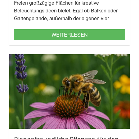
Freien großzügige Flächen für kreative
Beleuchtungsideen bietet. Egal ob Balkon oder
Gartengelände, außerhalb der eigenen vier
Wände warten viele Spots regelrecht darauf, des
Nachts erleuchtet zu werden. Worauf Du als
WEITERLESEN
"Lichtzauberer" achten musst, lass Dich durch
diesen Artikel im wahrsten Sinne des Wortes
erleuchten.