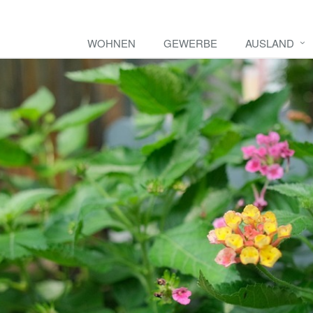
WOHNEN
GEWERBE
AUSLAND