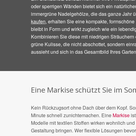
oder sperrigen Wänden bietet sich ein natürliche
immergrüne Nadelgehölze, die das ganze Jahr ü
kaufen
, erhalten Sie eine kompakte, formschöne
bleibt in Form und wirkt zugleich wie ein lebend
Kombinieren Sie diese mit niedrigen Sträuchern 
grüne Kulisse, die nicht abschottet, sondern einr
aussieht und sich in das Gesamtbild Ihres Garten
Eine Markise schützt Sie im S
Kein Rückzugsort ohne Dach über dem Kopf. Son
Minute schnell zunichtemachen. Eine
Markise
ist
Modelle mit textilen Stoffen wirken wohnlich und 
Gestaltung bringen. Wer flexible Lösungen bevo