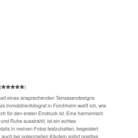
(
)
igkeit eines ansprechenden Terrassendesigns
 Als Immobilienfotograf in Forchheim weiß ich, wie
h für den ersten Eindruck ist. Eine harmonisch
 und Ruhe ausstrahlt, ist ein echtes
ails in meinen Fotos festzuhalten, begeistert
 auch bei potenziellen Käufern sofort positive