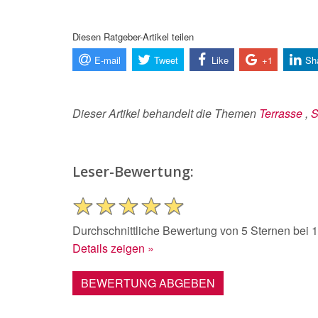
Diesen Ratgeber-Artikel teilen
E-mail
Tweet
Like
+1
Sh
Dieser Artikel behandelt die Themen
Terrasse
,
S
Leser-Bewertung:
Durchschnittliche Bewertung von 5 Sternen bei
Details zeigen »
BEWERTUNG ABGEBEN