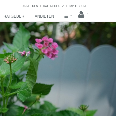
ANMELDEN
DATENSCHUTZ
IMPRESSUM
RATGEBER
ANBIETEN