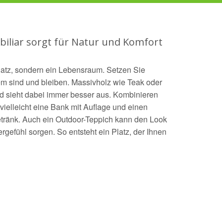
iliar sorgt für Natur und Komfort
platz, sondern ein Lebensraum. Setzen Sie
m sind und bleiben. Massivholz wie Teak oder
und sieht dabei immer besser aus. Kombinieren
 vielleicht eine Bank mit Auflage und einen
 Getränk. Auch ein Outdoor-Teppich kann den Look
efühl sorgen. So entsteht ein Platz, der Ihnen