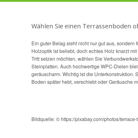
Wählen Sie einen Terrassenboden 
Ein guter Belag sieht nicht nur gut aus, sondern f
Holzoptik ist beliebt, doch echtes Holz knarzt mit
Tritt setzen möchten, wählen Sie Verbundwerkstof
Steinplatten. Auch hochwertige WPC-Dielen blei
geräuscharm. Wichtig ist die Unterkonstruktion. S
Boden später hebt, verschiebt oder Geräusche m
Bildquelle: © https://pixabay.com/photos/terrace