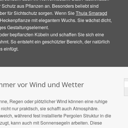
r Schutz aus Pflanzen an. Besonders beliebt sind
ber für Sichtschutz sorgen. Wenn Sie
Thuja Smaragd
 Heckenpflanze mit elegantem Wuchs. Sie wächst dicht,
iges Gestaltungselement.
oder bepflanzten Kübeln und schaffen Sie sich eine
ahmt. So entsteht ein geschützter Bereich, der natürlich
s einfügt.
ommer vor Wind und Wetter
ne, Regen oder plötzlicher Wind können eine ruhige
 nicht nur praktisch, sie schafft auch Atmosphäre.
weich, während fest installierte Pergolen Struktur in die
rzugt, kann auch mit Sonnensegeln arbeiten. Diese