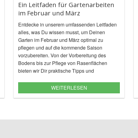
Ein Leitfaden für Gartenarbeiten
im Februar und März
Entdecke in unserem umfassenden Leitfaden
alles, was Du wissen musst, um Deinen
Garten im Februar und März optimal zu
pflegen und auf die kommende Saison
vorzubereiten. Von der Vorbereitung des
Bodens bis zur Pflege von Rasenflächen
bieten wir Dir praktische Tipps und
Anleitungen für eine erfolgreiche Gartenarbeit.
WEITERLESEN