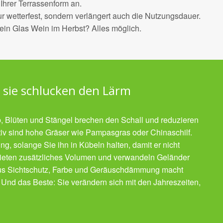
Ihrer Terrassenform an.
r wetterfest, sondern verlängert auch die Nutzungsdauer.
ein Glas Wein im Herbst? Alles möglich.
 sie schlucken den Lärm
b, Blüten und Stängel brechen den Schall und reduzieren
v sind hohe Gräser wie Pampasgras oder Chinaschilf.
g, solange Sie ihn in Kübeln halten, damit er nicht
bieten zusätzliches Volumen und verwandeln Geländer
us Sichtschutz, Farbe und Geräuschdämmung macht
. Und das Beste: Sie verändern sich mit den Jahreszeiten,