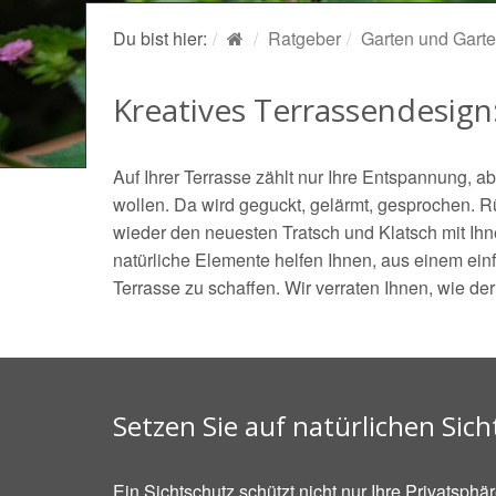
Du bist hier:
Ratgeber
Garten und Garte
Kreatives Terrassendesign
Auf Ihrer Terrasse zählt nur Ihre Entspannung, 
wollen. Da wird geguckt, gelärmt, gesprochen.
wieder den neuesten Tratsch und Klatsch mit Ihn
natürliche Elemente helfen Ihnen, aus einem ein
Terrasse zu schaffen. Wir verraten Ihnen, wie d
Setzen Sie auf natürlichen Sic
Ein Sichtschutz schützt nicht nur Ihre Privatsph