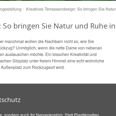
ngestaltung
Kreatives Terrassendesign: So bringen Sie Natu
: So bringen Sie Natur und Ruhe in
aber manchmal wollen die Nachbarn nicht so, wie Sie
 Rückzug? Unmöglich, wenn die nette Dame von nebenan
en austauschen möchte. Ein bisschen Kreativität und
fachen Sitzplatz unter freiem Himmel eine echt wohnliche
er Außenplatz zum Rückzugsort wird.
htschutz
äre, sondern auch Ihr Nervenkostüm. Statt Plastikmatten