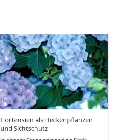
Hortensien als Heckenpflanzen
und Sichtschutz
Im eigenen Garten entspannt die Seele