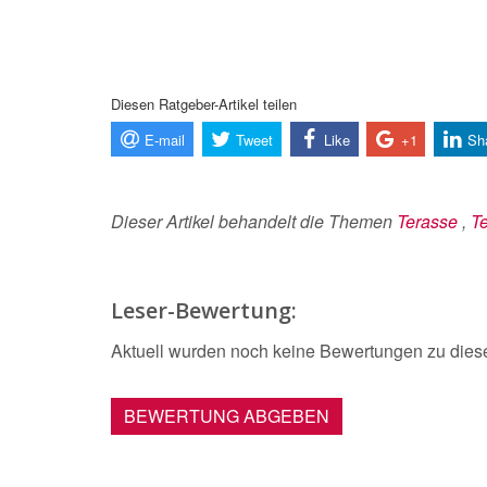
Diesen Ratgeber-Artikel teilen
E-mail
Tweet
Like
+1
Sh
Dieser Artikel behandelt die Themen
Terasse
,
Te
Leser-Bewertung:
Aktuell wurden noch keine Bewertungen zu dies
BEWERTUNG ABGEBEN