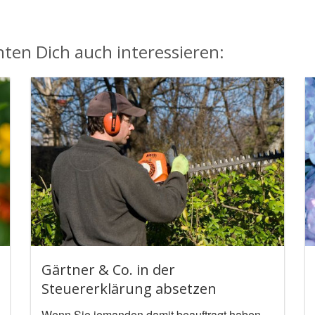
ten Dich auch interessieren:
Gärtner & Co. in der
Steuererklärung absetzen
Wenn Sie jemanden damit beauftragt haben,