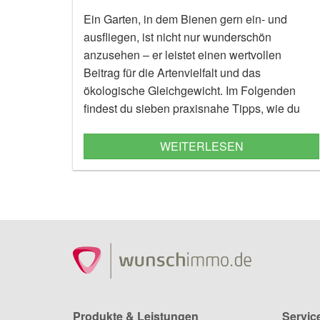
Ein Garten, in dem Bienen gern ein- und
ausfliegen, ist nicht nur wunderschön
anzusehen – er leistet einen wertvollen
Beitrag für die Artenvielfalt und das
ökologische Gleichgewicht. Im Folgenden
findest du sieben praxisnahe Tipps, wie du
deinen Garten bienenfreundlich gestalten
kannst – ergänzt durch konkrete
WEITERLESEN
Pflanzempfehlungen.
Produkte & Leistungen
Servic