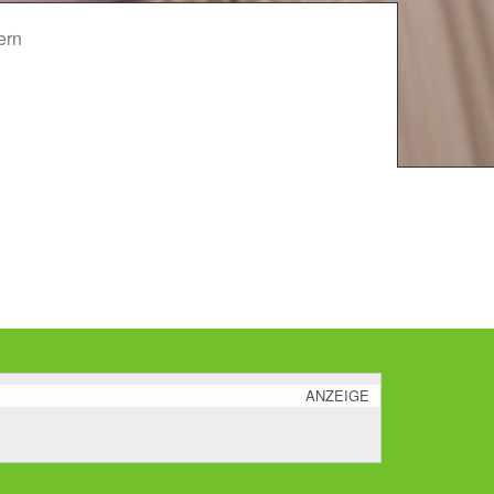
ern
ANZEIGE