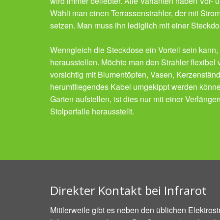
wird immer beliebter. Alle Varianten haben Vor- 
Wählt man einen Terrassenstrahler, der mit Strom b
setzen. Man muss ihn lediglich mit einer Steckd
Wenngleich die Steckdose ein Vorteil sein kann,
herausstellen. Möchte man den Strahler flexibe
vorsichtig mit Blumentöpfen, Vasen, Kerzenständ
herumfliegendes Kabel umgekippt werden können.
Garten aufstellen, ist dies nur mit einer Verlän
Stolperfalle herausstellt.
Direkter Kontakt bei Infrarot
Mittlerweile gibt es neben den üblichen Elektrost