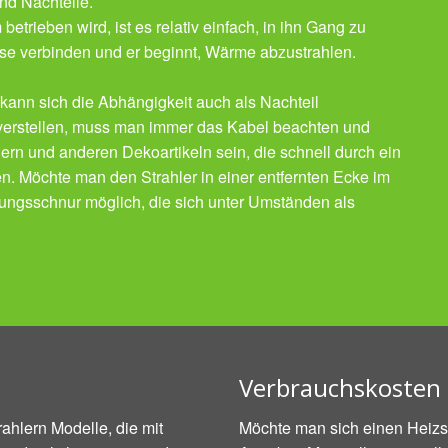
und Nachteile.
etrieben wird, ist es relativ einfach, in ihn Gang zu
ose verbinden und er beginnt, Wärme abzustrahlen.
 kann sich die Abhängigkeit auch als Nachteil
l verstellen, muss man immer das Kabel beachten und
ern und anderen Dekoartikeln sein, die schnell durch ein
 Möchte man den Strahler in einer entfernten Ecke im
gerungsschnur möglich, die sich unter Umständen als
Verbrauchskosten 
rahlern Modelle, die mit
Möchte man sich einen Heizst