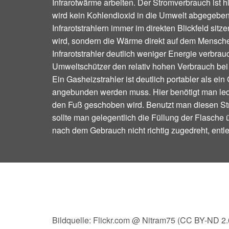
Infrarotwärme arbeiten. Der Stromverbrauch ist hi
wird kein Kohlendioxid in die Umwelt abgegeben
Infrarotstrahlern immer im direkten Blickfeld sitze
wird, sondern die Wärme direkt auf dem Mensch
Infrarotstrahler deutlich weniger Energie verbrauc
Umweltschützer den relativ hohen Verbrauch bei 
Ein Gasheizstrahler ist deutlich portabler als ei
angebunden werden muss. Hier benötigt man ledi
den Fuß geschoben wird. Benutzt man diesen Stra
sollte man gelegentlich die Füllung der Flasche 
nach dem Gebrauch nicht richtig zugedreht, entlee
Bildquelle: Flickr.com @ Nitram75 (CC BY-ND 2.