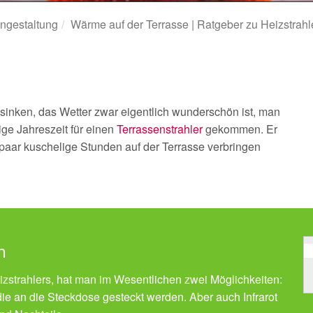
ngestaltung
Wärme auf der Terrasse | Ratgeber zu Heizstrahl
nken, das Wetter zwar eigentlich wunderschön ist, man
htige Jahreszeit für einen
Terrassenstrahler
gekommen. Er
paar kuschelige Stunden auf der Terrasse verbringen
m
zstrahlers, hat man im Wesentlichen zwei Möglichkeiten:
die an die Steckdose gesteckt werden. Aber auch Infrarot