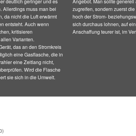
er deutlich geringer und es
Angebot. Man sollte generell 
. Allerdings muss man bei
zugreifen, sondern zuerst d
n, da nicht die Luft erwärmt
hoch der Strom- beziehungs
en entsteht. Auch wenn
sich durchaus lohnen, auf ei
hen, kritisieren
Anschaffung teurer ist, im Ve
allen Varianten.
n Gerät, das an den Stromkreis
glich eine Gasflasche, die in
hler eine Zeitlang nicht,
überprüfen. Wird die Flasche
rt sie sich in die Umwelt.
0)