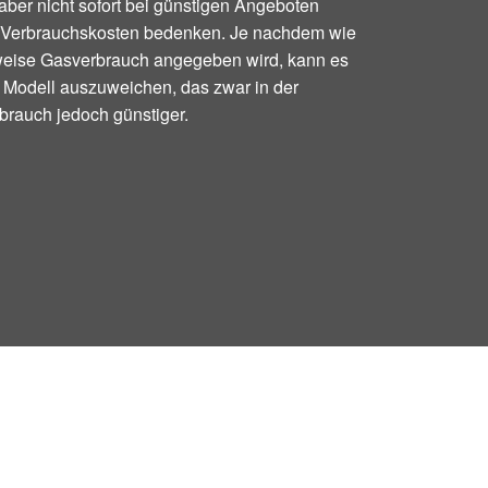
aber nicht sofort bei günstigen Angeboten
ie Verbrauchskosten bedenken. Je nachdem wie
weise Gasverbrauch angegeben wird, kann es
n Modell auszuweichen, das zwar in der
rbrauch jedoch günstiger.