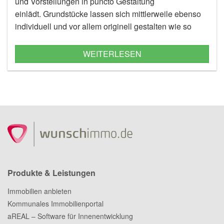
und Vorstellungen in puncto Gestaltung
einlädt. Grundstücke lassen sich mittlerweile ebenso
individuell und vor allem originell gestalten wie so
mancher Park und überzeugen dabei nicht nur dank
der Vielzahl an kostengünstigen
WEITERLESEN
Gestaltungsmöglichkeiten.
Produkte & Leistungen
Immobilien anbieten
Kommunales Immobilienportal
aREAL – Software für Innenentwicklung