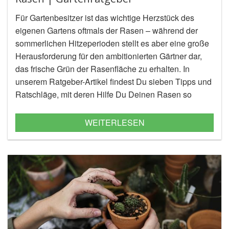
Für Gartenbesitzer ist das wichtige Herzstück des
eigenen Gartens oftmals der Rasen – während der
sommerlichen Hitzeperioden stellt es aber eine große
Herausforderung für den ambitionierten Gärtner dar,
das frische Grün der Rasenfläche zu erhalten. In
unserem Ratgeber-Artikel findest Du sieben Tipps und
Ratschläge, mit deren Hilfe Du Deinen Rasen so
pflegen kannst, dass er dauerhaft teppichbodenweich
und grün bleibt.
WEITERLESEN