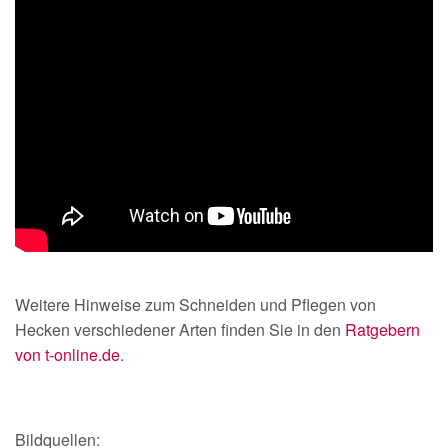
Weitere Hinweise zum Schneiden und Pflegen von
Hecken verschiedener Arten finden Sie in den
Ratgebern
von t-online.de
.
Bildquellen: