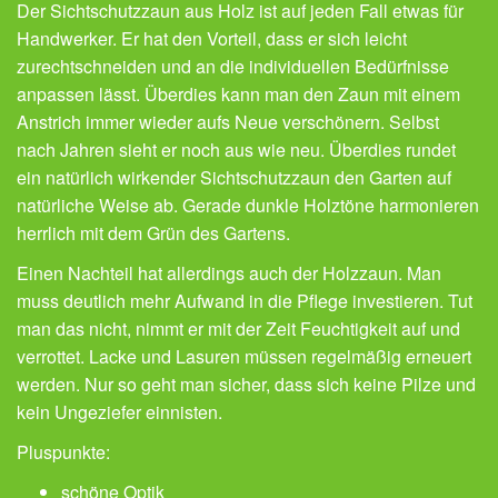
Der Sichtschutzzaun aus Holz ist auf jeden Fall etwas für
Handwerker. Er hat den Vorteil, dass er sich leicht
zurechtschneiden und an die individuellen Bedürfnisse
anpassen lässt. Überdies kann man den Zaun mit einem
Anstrich immer wieder aufs Neue verschönern. Selbst
nach Jahren sieht er noch aus wie neu. Überdies rundet
ein natürlich wirkender Sichtschutzzaun den Garten auf
natürliche Weise ab. Gerade dunkle Holztöne harmonieren
herrlich mit dem Grün des Gartens.
Einen Nachteil hat allerdings auch der Holzzaun. Man
muss deutlich mehr Aufwand in die Pflege investieren. Tut
man das nicht, nimmt er mit der Zeit Feuchtigkeit auf und
verrottet. Lacke und Lasuren müssen regelmäßig erneuert
werden. Nur so geht man sicher, dass sich keine Pilze und
kein Ungeziefer einnisten.
Pluspunkte:
schöne Optik