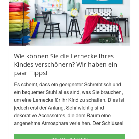
Wie können Sie die Lernecke Ihres
Kindes verschönern? Wir haben ein
paar Tipps!
Es scheint, dass ein geeigneter Schreibtisch und
ein bequemer Stuhl alles sind, was Sie brauchen,
um eine Lernecke für Ihr Kind zu schaffen. Dies ist
jedoch erst der Anfang. Sehr wichtig sind
dekorative Accessoires, die dem Raum eine
angenehme Atmosphäre verleihen. Der Schlüssel
zum Erfolg sind jene, die sich sowohl als
beeindruckend und zugleich als funktionell