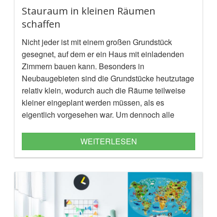
Stauraum in kleinen Räumen
schaffen
Nicht jeder ist mit einem großen Grundstück
gesegnet, auf dem er ein Haus mit einladenden
Zimmern bauen kann. Besonders in
Neubaugebieten sind die Grundstücke heutzutage
relativ klein, wodurch auch die Räume teilweise
kleiner eingeplant werden müssen, als es
eigentlich vorgesehen war. Um dennoch alle
Möbel unterzubringen, ist es notwendig, Stauraum
zu schaffen, damit ein ordentliches Gesamtbild
WEITERLESEN
erhalten bleibt.