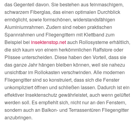
das Gegenteil davon. Sie bestehen aus feinmaschigem,
schwarzem Fiberglas, das einen optimalen Durchblick
ermöglicht, sowie formschönen, widerstandsfähigen
Aluminiumrahmen. Zudem sind neben praktischen
Spannrahmen und Fliegengittern mit Klettband zum
Beispiel bei
insektenstop.net
auch Rollosysteme erhältlich,
die sich kaum von einem herkömmlichen Raffstore oder
Plissee unterscheiden. Diese haben den Vorteil, dass sie
das ganze Jahr hängen bleiben können, weil sie nahezu
unsichtbar im Rollokasten verschwinden. Alle modernen
Fliegengitter sind so konstruiert, dass sich die Fenster
unkompliziert öffnen und schließen lassen. Dadurch ist ein
effektiver Insektenschutz gewährleistet, auch wenn gelüftet
werden soll. Es empfiehlt sich, nicht nur an den Fenstern,
sondern auch an Balkon- und Terrassentüren Fliegengitter
anzubringen.