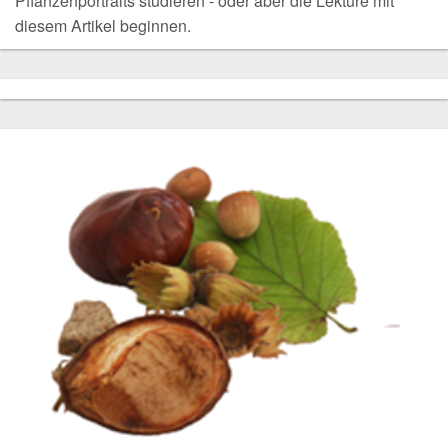
Pflanzenportraits studieren - oder aber die Lektüre mit
diesem Artikel beginnen.