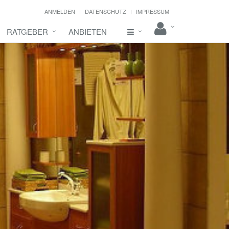
ANMELDEN
DATENSCHUTZ
IMPRESSUM
RATGEBER
ANBIETEN