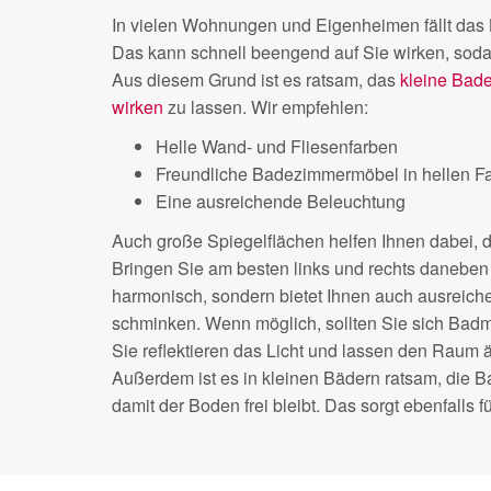
In vielen Wohnungen und Eigenheimen fällt das 
Das kann schnell beengend auf Sie wirken, sod
Aus diesem Grund ist es ratsam, das
kleine Bade
wirken
zu lassen. Wir empfehlen:
Helle Wand- und Fliesenfarben
Freundliche Badezimmermöbel in hellen F
Eine ausreichende Beleuchtung
Auch große Spiegelflächen helfen Ihnen dabei, 
Bringen Sie am besten links und rechts daneben 
harmonisch, sondern bietet Ihnen auch ausreiche
schminken. Wenn möglich, sollten Sie sich Bad
Sie reflektieren das Licht und lassen den Raum ä
Außerdem ist es in kleinen Bädern ratsam, die 
damit der Boden frei bleibt. Das sorgt ebenfalls 