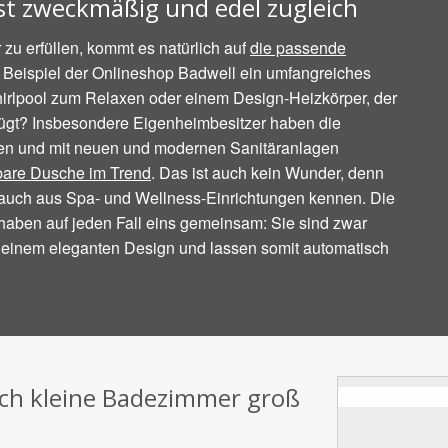
st zweckmäßig und edel zugleich
 erfüllen, kommt es natürlich auf
die passende
 Beispiel der Onlineshop Badwell ein umfangreiches
irlpool zum Relaxen oder einem Design-Heizkörper, der
fügt? Insbesondere Eigenheimbesitzer haben die
ren und mit neuen und modernen Sanitäranlagen
are Dusche im Trend
. Das ist auch kein Wunder, denn
ie auch aus Spa- und Wellness-Einrichtungen kennen. Die
ben auf jeden Fall eins gemeinsam: Sie sind zwar
einem eleganten Design und lassen somit automatisch
uch kleine Badezimmer groß