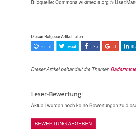
Bildquelle: Commons.wikimedia.org © User:Matt
Diesen Ratgeber-Artikel teilen
E-mail
Tweet
Like
+1
Sh
Dieser Artikel behandelt die Themen
Badezimme
Leser-Bewertung:
Aktuell wurden noch keine Bewertungen zu dies
BEWERTUNG ABGEBEN