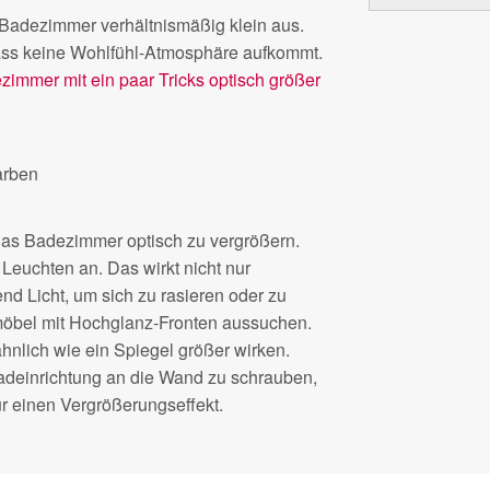
Badezimmer verhältnismäßig klein aus.
ass keine Wohlfühl-Atmosphäre aufkommt.
zimmer mit ein paar Tricks optisch größer
arben
das Badezimmer optisch zu vergrößern.
Leuchten an. Das wirkt nicht nur
nd Licht, um sich zu rasieren oder zu
möbel mit Hochglanz-Fronten aussuchen.
hnlich wie ein Spiegel größer wirken.
Badeinrichtung an die Wand zu schrauben,
für einen Vergrößerungseffekt.