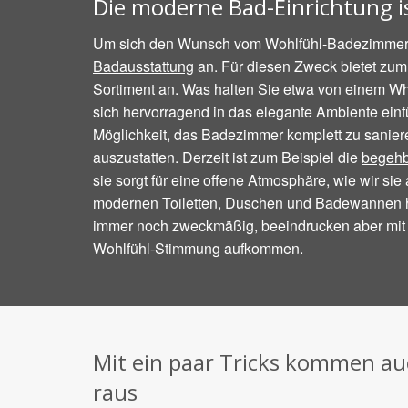
Die moderne Bad-Einrichtung i
Um sich den Wunsch vom Wohlfühl-Badezimmer zu
Badausstattung
an. Für diesen Zweck bietet zum
Sortiment an. Was halten Sie etwa von einem Wh
sich hervorragend in das elegante Ambiente ein
Möglichkeit, das Badezimmer komplett zu sanie
auszustatten. Derzeit ist zum Beispiel die
begehb
sie sorgt für eine offene Atmosphäre, wie wir s
modernen Toiletten, Duschen und Badewannen ha
immer noch zweckmäßig, beeindrucken aber mit 
Wohlfühl-Stimmung aufkommen.
Mit ein paar Tricks kommen a
raus