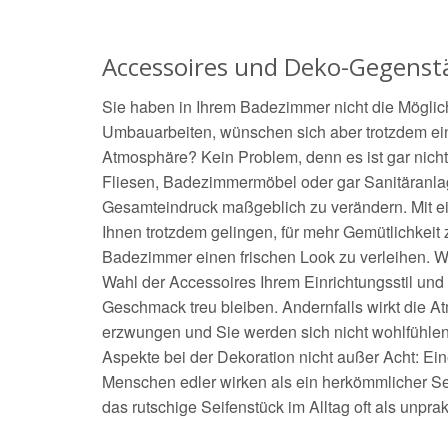
Accessoires und Deko-Gegenst
Sie haben in Ihrem Badezimmer nicht die Möglich
Umbauarbeiten, wünschen sich aber trotzdem e
Atmosphäre? Kein Problem, denn es ist gar nicht
Fliesen, Badezimmermöbel oder gar Sanitäranla
Gesamteindruck maßgeblich zu verändern. Mit e
Ihnen trotzdem gelingen, für mehr Gemütlichkeit
Badezimmer einen frischen Look zu verleihen. Wic
Wahl der Accessoires Ihrem Einrichtungsstil und
Geschmack treu bleiben. Andernfalls wirkt die
erzwungen und Sie werden sich nicht wohlfühlen
Aspekte bei der Dekoration nicht außer Acht: Ei
Menschen edler wirken als ein herkömmlicher Sei
das rutschige Seifenstück im Alltag oft als unpr