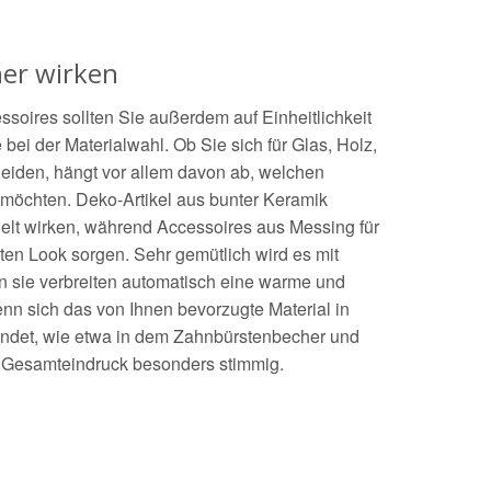
er wirken
soires sollten Sie außerdem auf Einheitlichkeit
 bei der Materialwahl. Ob Sie sich für Glas, Holz,
eiden, hängt vor allem davon ab, welchen
 möchten. Deko-Artikel aus bunter Keramik
elt wirken, während Accessoires aus Messing für
ten Look sorgen. Sehr gemütlich wird es mit
 sie verbreiten automatisch eine warme und
n sich das von Ihnen bevorzugte Material in
ndet, wie etwa in dem Zahnbürstenbecher und
r Gesamteindruck besonders stimmig.