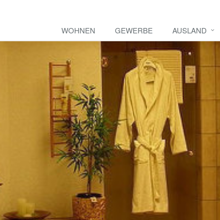
WOHNEN
GEWERBE
AUSLAND