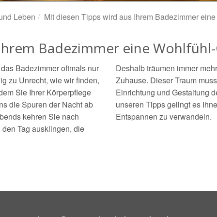
und Leben
Mit diesen Tipps wird aus Ihrem Badezimmer ein
s Ihrem Badezimmer eine Wohlfühl
d das Badezimmer oftmals nur
Deshalb träumen immer mehr
g zu Unrecht, wie wir finden,
Zuhause. Dieser Traum muss n
 dem Sie Ihrer Körperpflege
Einrichtung und Gestaltung 
s die Spuren der Nacht ab
unseren Tipps gelingt es Ihn
Abends kehren Sie nach
Entspannen zu verwandeln.
 den Tag ausklingen, die
.