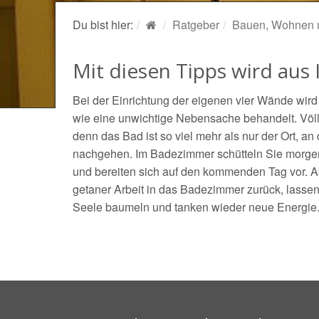
Du bist hier:
Ratgeber
Bauen, Wohnen 
Mit diesen Tipps wird au
Bei der Einrichtung der eigenen vier Wände wir
wie eine unwichtige Nebensache behandelt. Völli
denn das Bad ist so viel mehr als nur der Ort, an
nachgehen. Im Badezimmer schütteln Sie morgen
und bereiten sich auf den kommenden Tag vor. 
getaner Arbeit in das Badezimmer zurück, lassen
Seele baumeln und tanken wieder neue Energie