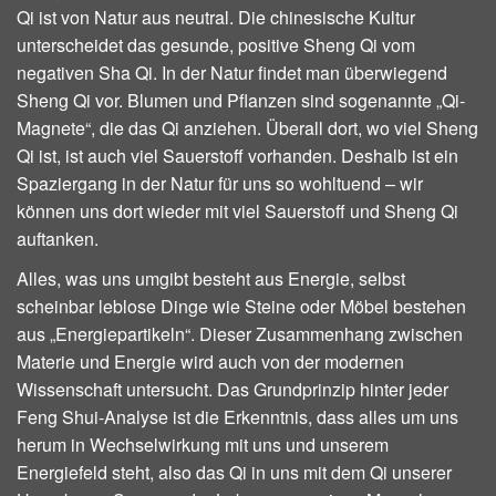
Qi ist von Natur aus neutral. Die chinesische Kultur
unterscheidet das gesunde, positive Sheng Qi vom
negativen Sha Qi. In der Natur findet man überwiegend
Sheng Qi vor. Blumen und Pflanzen sind sogenannte „Qi-
Magnete“, die das Qi anziehen. Überall dort, wo viel Sheng
Qi ist, ist auch viel Sauerstoff vorhanden. Deshalb ist ein
Spaziergang in der Natur für uns so wohltuend – wir
können uns dort wieder mit viel Sauerstoff und Sheng Qi
auftanken.
Alles, was uns umgibt besteht aus Energie, selbst
scheinbar leblose Dinge wie Steine oder Möbel bestehen
aus „Energiepartikeln“. Dieser Zusammenhang zwischen
Materie und Energie wird auch von der modernen
Wissenschaft untersucht. Das Grundprinzip hinter jeder
Feng Shui-Analyse ist die Erkenntnis, dass alles um uns
herum in Wechselwirkung mit uns und unserem
Energiefeld steht, also das Qi in uns mit dem Qi unserer