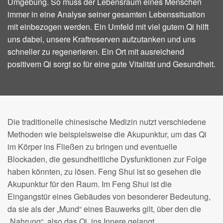
Umgebung. So muss der Lebensraum eines Menschen
immer in eine Analyse seiner gesamten Lebenssituation
mit einbezogen werden. Ein Umfeld mit viel gutem Qi hilft
uns dabei, unsere Kraftreserven aufzutanken und uns
schneller zu regenerieren. Ein Ort mit ausreichend
positivem Qi sorgt so für eine gute Vitalität und Gesundheit.
Die traditionelle chinesische Medizin nutzt verschiedene
Methoden wie beispielsweise die Akupunktur, um das Qi
im Körper ins Fließen zu bringen und eventuelle
Blockaden, die gesundheitliche Dysfunktionen zur Folge
haben könnten, zu lösen. Feng Shui ist so gesehen die
Akupunktur für den Raum. Im Feng Shui ist die
Eingangstür eines Gebäudes von besonderer Bedeutung,
da sie als der „Mund“ eines Bauwerks gilt, über den die
„Nahrung“, also das Qi, ins Innere gelangt.