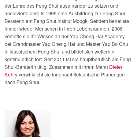
der Lehre des Feng Shui auseinander zu setzen und
absolvierte bereits 1999 eine Ausbildung zur Feng Shui-
Beraterin am Feng Shui Institut Moogk. Seitdem beriet sie
immer wieder Menschen in ihren Lebensräumen. 2006
vertiefte sie ihr Wissen an der Yap Cheng Hai Academy
bei Grandmaster Yap Cheng Hai und Master Yap Bo Chu
in klassischem Feng Shui und bildet sich weiterhin
kontinuierlich fort. Seit 2011 ist sie hauptberuflich als Feng
Shui-Beraterin tätig. Zusammen mit ihrem Mann
Dieter
Kehry
verwirklicht sie innenarchitektonische Planungen
nach Feng Shui.