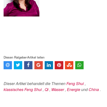
Diesen Ratgeber-Artikel teilen
Dieser Artikel behandelt die Themen
Feng Shui
,
klassisches Feng Shui
,
Qi
,
Wasser
,
Energie
und
China
.