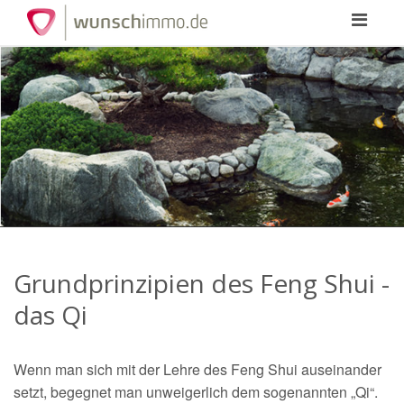
Toggle
navigation
Grundprinzipien des Feng Shui -
das Qi
Wenn man sich mit der Lehre des Feng Shui auseinander
setzt, begegnet man unweigerlich dem sogenannten „Qi“.