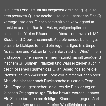
Um Ihren Lebensraum mit möglichst viel Sheng Qi, also
dem positiven Qi, anzureichern sollte zunächst das Sha-Qi
verringert werden. Dieses sammelt sich vorwiegend in
dunklen unaufgeräumten Ecken, vollgestopften oder
schlecht belüfteten Räumen und überall dort, wo sich Müll,
Staub, und Dreck ansammelt. Ausreichendes Lüften, gut
platzierte Lichtquellen und ein regelmäßiges Entrümpeln,
Aufräumen und Putzen bringen hier „frischen Wind“ hinein
und sorgen für ein angenehmes Raumklima mit genügend
frischem Qi. Blumen, Pflanzen und Wasser ziehen auch in
geschlossenen Räumen das Qi an. Allerdings sollte die
Platzierung von Wasser in Form von Zimmerbrunnen oder
Ähnlichem besser nach Rücksprache mit einem Feng
Shui-Experten geschehen, da durch die Platzierung am
falschen Ort gegenteilige Effekte bewirkt werden könnten.
Ein Zimmerbrunnen am richtigen Standort hingegen lässt
das Chi fließen und sorgt für eine Wohlfühlatmosphäre.