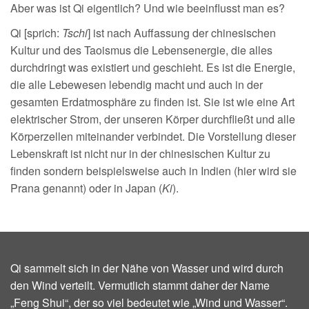
Aber was ist Qi eigentlich? Und wie beeinflusst man es?
Qi [sprich:
Tschi
] ist nach Auffassung der chinesischen
Kultur und des Taoismus die Lebensenergie, die alles
durchdringt was existiert und geschieht. Es ist die Energie,
die alle Lebewesen lebendig macht und auch in der
gesamten Erdatmosphäre zu finden ist. Sie ist wie eine Art
elektrischer Strom, der unseren Körper durchfließt und alle
Körperzellen miteinander verbindet. Die Vorstellung dieser
Lebenskraft ist nicht nur in der chinesischen Kultur zu
finden sondern beispielsweise auch in Indien (hier wird sie
Prana genannt) oder in Japan (
Ki
).
Qi sammelt sich in der Nähe von Wasser und wird durch
den Wind verteilt. Vermutlich stammt daher der Name
„Feng Shui“, der so viel bedeutet wie „Wind und Wasser“.