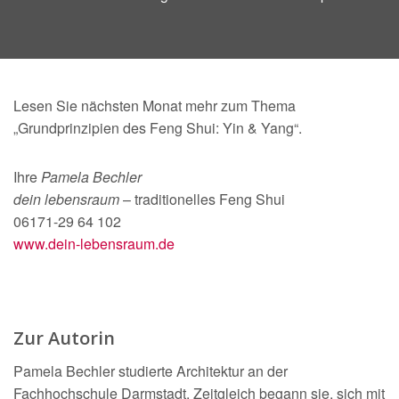
Lesen Sie nächsten Monat mehr zum Thema
„Grundprinzipien des Feng Shui: Yin & Yang“.
Ihre
Pamela Bechler
dein lebensraum
– traditionelles Feng Shui
06171-29 64 102
www.dein-lebensraum.de
Zur Autorin
Pamela Bechler studierte Architektur an der
Fachhochschule Darmstadt. Zeitgleich begann sie, sich mit