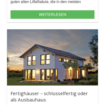
guten alten Litfaßsäule, die in den meisten
Städten schon längst keinen Platz mehr hat.
Bauzaunwerbung ist jedoch nicht nur allgemein
WEITERLESEN
eine ideale Werbefläche, sondern vor allem für die
Unternehmen, die an dieser Baustelle arbeiten.
Fertighäuser – schlüsselfertig oder
als Ausbauhaus