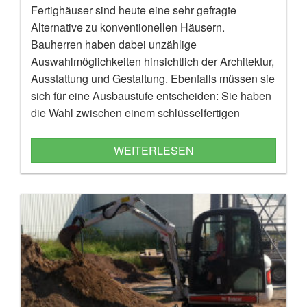
Fertighäuser sind heute eine sehr gefragte
Alternative zu konventionellen Häusern.
Bauherren haben dabei unzählige
Auswahlmöglichkeiten hinsichtlich der Architektur,
Ausstattung und Gestaltung. Ebenfalls müssen sie
sich für eine Ausbaustufe entscheiden: Sie haben
die Wahl zwischen einem schlüsselfertigen
Fertighaus oder einem Ausbauhaus, bei dem sie
selbst noch Hand anlegen können.
WEITERLESEN