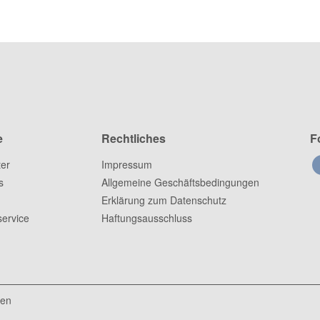
e
Rechtliches
F
ter
Impressum
s
Allgemeine Geschäftsbedingungen
Erklärung zum Datenschutz
ervice
Haftungsausschluss
ten