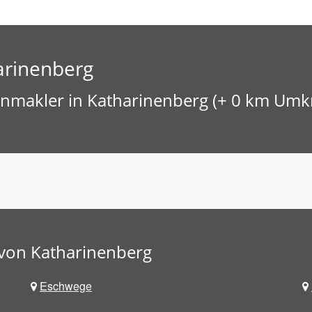
arinenberg
nmakler in Katharinenberg (+ 0 km Umkr
von Katharinenberg
Eschwege