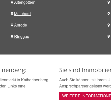
Altengottern
Meinhard
Anrode
Ringgau
inenberg:
Sie sind Immobili
ienmarkt in Katharinenberg
Auch Sie können mit Ihrem U
nden Links eine
Ansprechpartner gelistet wer
WEITERE INFORMATION