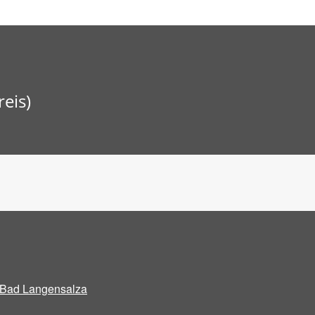
eis)
Bad Langensalza