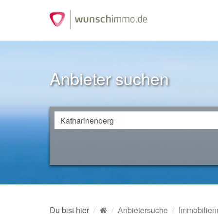
Anbieter suchen
Du bist hier
Anbietersuche
Immobilien