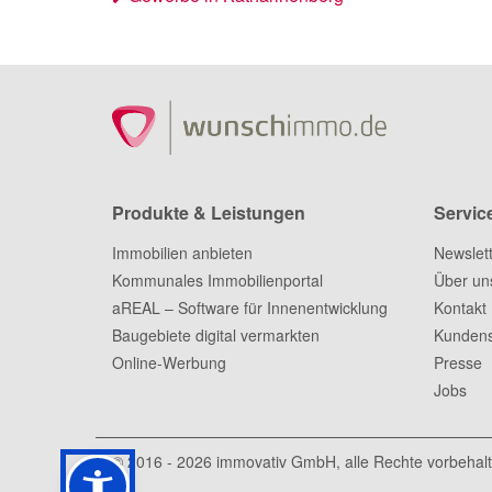
Produkte & Leistungen
Servic
Immobilien anbieten
Newslet
Kommunales Immobilienportal
Über un
aREAL – Software für Innenentwicklung
Kontakt
Baugebiete digital vermarkten
Kundens
Online-Werbung
Presse
Jobs
© 2016 - 2026
immovativ GmbH
, alle Rechte vorbehal