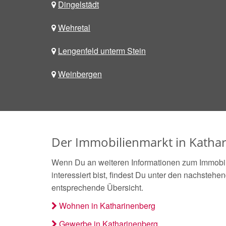
Dingelstädt
Wehretal
Lengenfeld unterm Stein
Weinbergen
Der Immobilienmarkt in Kathar
Wenn Du an weiteren Informationen zum Immobil
interessiert bist, findest Du unter den nachstehe
entsprechende Übersicht.
Wohnen in Katharinenberg
Gewerbe in Katharinenberg