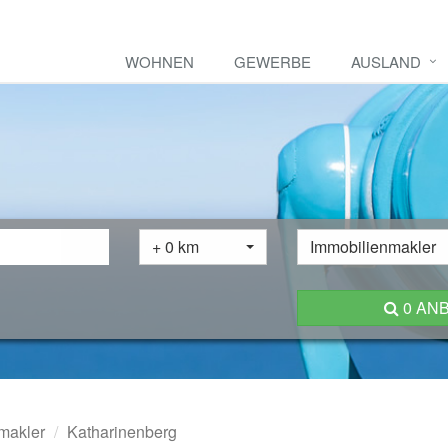
WOHNEN
GEWERBE
AUSLAND
+ 0 km
Immobilienmakler
0 AN
makler
Katharinenberg