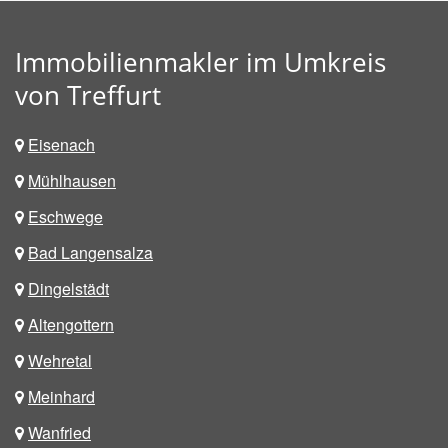
Immobilienmakler im Umkreis
von Treffurt
Eisenach
Mühlhausen
Eschwege
Bad Langensalza
Dingelstädt
Altengottern
Wehretal
Meinhard
Wanfried