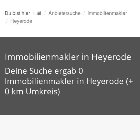
Du bist hier
Anbietersuche
Immobilienmakler
Heyerode
Immobilienmakler in Heyerode
Deine Suche ergab 0
Immobilienmakler in Heyerode (+
0 km Umkreis)