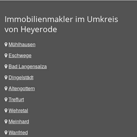
Immobilienmakler im Umkreis
von Heyerode
Mühlhausen
Eschwege
Bad Langensalza
Dingelstädt
Altengottern
Treffurt
Wehretal
Meinhard
Wanfried