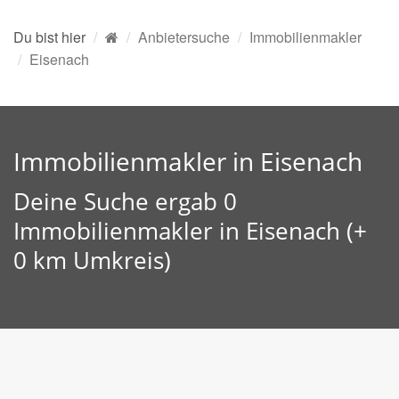
Du bist hier
Anbietersuche
Immobilienmakler
Eisenach
Immobilienmakler in Eisenach
Deine Suche ergab 0
Immobilienmakler in Eisenach (+
0 km Umkreis)