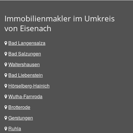
Immobilienmakler im Umkreis
von Eisenach
Bad Langensalza
Bad Salzungen
Waltershausen
Bad Liebenstein
Hörselberg-Hainich
Wutha-Farnroda
Brotterode
Gerstungen
Ruhla