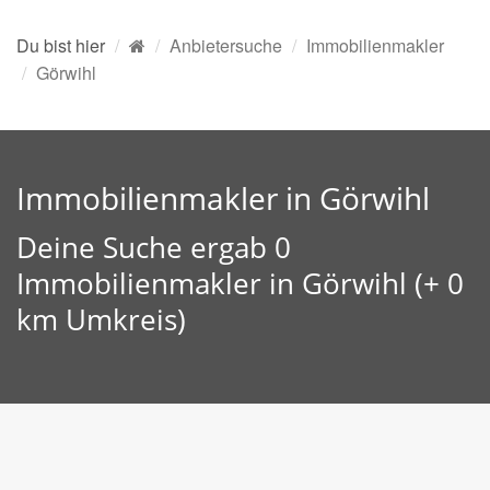
Du bist hier
Anbietersuche
Immobilienmakler
Görwihl
Immobilienmakler in Görwihl
Deine Suche ergab 0
Immobilienmakler in Görwihl (+ 0
km Umkreis)