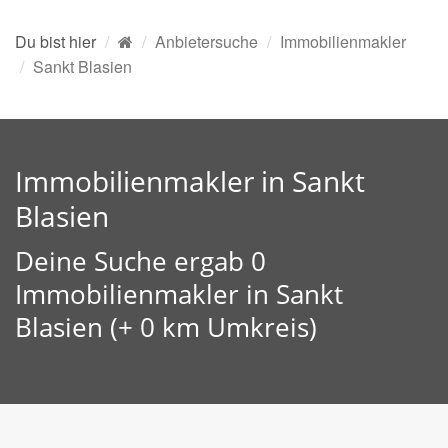
Du bist hier
Anbietersuche
Immobilienmakler
Sankt Blasien
Immobilienmakler in Sankt
Blasien
Deine Suche ergab 0
Immobilienmakler in Sankt
Blasien (+ 0 km Umkreis)