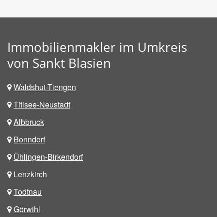
Immobilienmakler im Umkreis
von Sankt Blasien
Waldshut-Tiengen
Titisee-Neustadt
Albbruck
Bonndorf
Ühlingen-Birkendorf
Lenzkirch
Todtnau
Görwihl